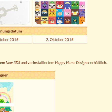
inungsdatum
ktober 2015
2. Oktober 2015
nem
New 3DS
und vorinstalliertem
Happy Home Designer
erhältlich.
gner