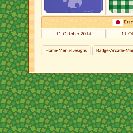
Ersc
11. Oktober 2014
11. O
Home-Menü-Designs
Badge-Arcade-Ma