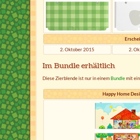
Ersche
2. Oktober 2015
2. O
Im Bundle erhältlich
Diese Zierblende ist nur in einem
Bundle
mit ei
Happy Home Desi