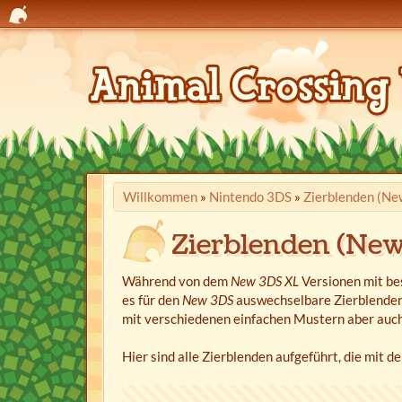
Willkommen
»
Nintendo 3DS
»
Zierblenden (Ne
Zierblenden (Ne
Während von dem
New 3DS XL
Versionen mit be
es für den
New 3DS
auswechselbare Zierblenden,
mit verschiedenen einfachen Mustern aber auch 
Hier sind alle Zierblenden aufgeführt, die mit d