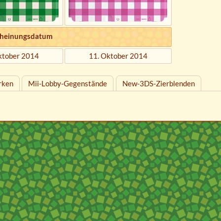
heinungsdatum
ktober 2014
11. Oktober 2014
rken
Mii-Lobby-Gegenstände
New-3DS-Zierblenden