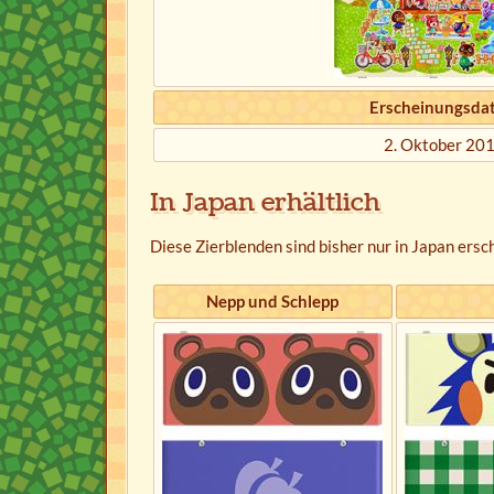
Erscheinungsda
2. Oktober 20
In Japan erhältlich
Diese Zierblenden sind bisher nur in Japan ersc
Nepp und Schlepp