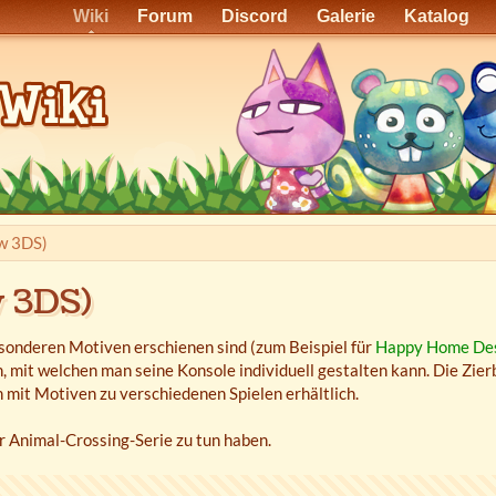
Wiki
Forum
Discord
Galerie
Katalog
w 3DS)
w 3DS)
sonderen Motiven erschienen sind (zum Beispiel für
Happy Home Des
 mit welchen man seine Konsole individuell gestalten kann. Die Zier
mit Motiven zu verschiedenen Spielen erhältlich.
er Animal-Crossing-Serie zu tun haben.