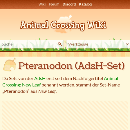
Wiki
Forum
Discord
Katalog
Pteranodon (AdsH-Set)
Da Sets von der
AdsH
erst seit dem Nachfolgertitel
Animal
Crossing: New Leaf
benannt werden, stammt der Set-Name
„Pteranodon“ aus
New Leaf
.