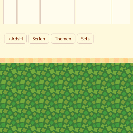
« AdsH
Serien
Themen
Sets