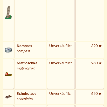
Kompass
Unverkäuflich
320 ★
compass
Matroschka
Unverkäuflich
980 ★
matryoshka
Schokolade
Unverkäuflich
680 ★
chocolates