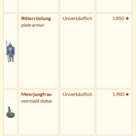
Ritterrüstung
Unverkäuflich
1.850 ★
plate armor
Meerjungfrau
Unverkäuflich
1.900 ★
mermaid statue