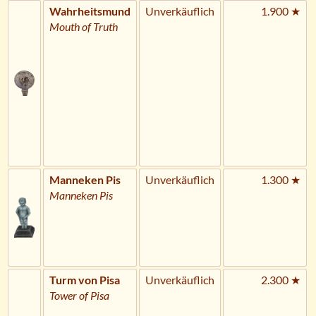
Wahrheitsmund
Unverkäuflich
1.900 ★
Mouth of Truth
Manneken Pis
Unverkäuflich
1.300 ★
Manneken Pis
Turm von Pisa
Unverkäuflich
2.300 ★
Tower of Pisa