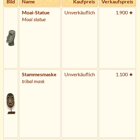
Bild
Name
Kaufpreis
Verkaufspreis
Moai-Statue
Unverkäuflich
1.900 ★
Moai statue
Stammesmaske
Unverkäuflich
1.100 ★
tribal mask