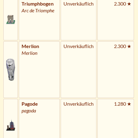
Triumphbogen
Unverkäuflich
2.300 ★
Arc de Triomphe
Merlion
Unverkäuflich
2.300 ★
Merlion
Pagode
Unverkäuflich
1.280 ★
pagoda