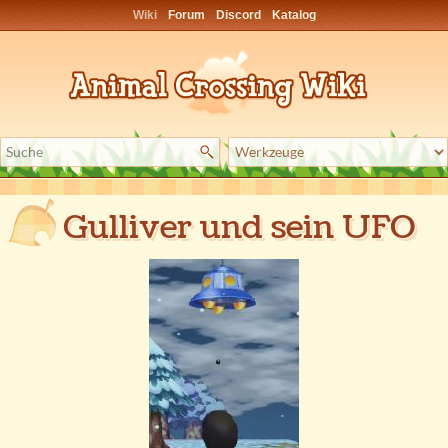
Wiki
Forum
Discord
Katalog
Gulliver und sein UFO