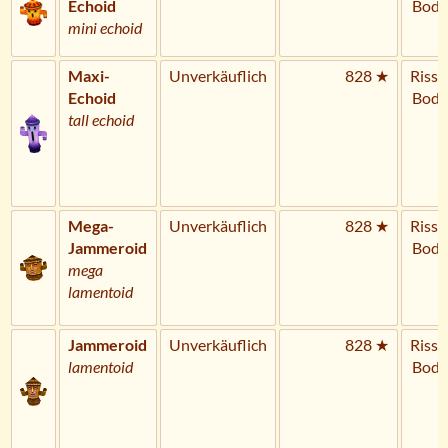
Echoid
Bode
mini echoid
Maxi-
Unverkäuflich
828 ★
Riss 
Echoid
Bode
tall echoid
Mega-
Unverkäuflich
828 ★
Riss 
Jammeroid
Bode
mega
lamentoid
Jammeroid
Unverkäuflich
828 ★
Riss 
lamentoid
Bode