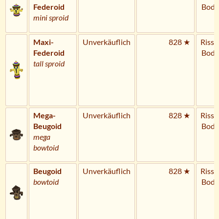
Federoid
Bode
mini sproid
Maxi-
Unverkäuflich
828 ★
Riss 
Federoid
Bode
tall sproid
Mega-
Unverkäuflich
828 ★
Riss 
Beugoid
Bode
mega
bowtoid
Beugoid
Unverkäuflich
828 ★
Riss 
bowtoid
Bode