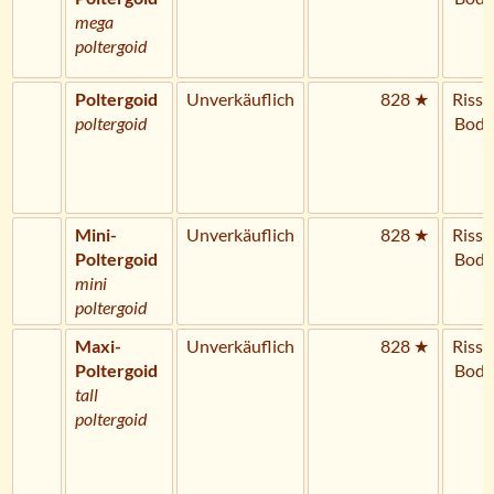
mega
poltergoid
Poltergoid
Unverkäuflich
828 ★
Riss 
poltergoid
Bode
Mini-
Unverkäuflich
828 ★
Riss 
Poltergoid
Bode
mini
poltergoid
Maxi-
Unverkäuflich
828 ★
Riss 
Poltergoid
Bode
tall
poltergoid