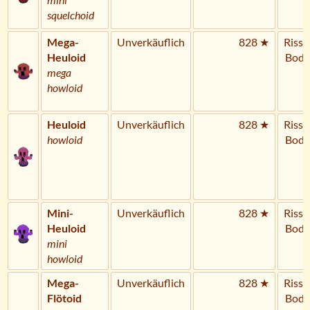
squelchoid
Mega-
Unverkäuflich
828 ★
Riss 
Heuloid
Bode
mega
howloid
Heuloid
Unverkäuflich
828 ★
Riss 
howloid
Bode
Mini-
Unverkäuflich
828 ★
Riss 
Heuloid
Bode
mini
howloid
Mega-
Unverkäuflich
828 ★
Riss 
Flötoid
Bode