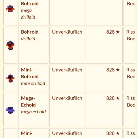
Bohroid
Bode
mega
drilloid
Bohroid
Unverkäuflich
828 ★
Riss 
drilloid
Bode
Mini-
Unverkäuflich
828 ★
Riss 
Bohroid
Bode
mini drilloid
Mega-
Unverkäuflich
828 ★
Riss 
Echoid
Bode
mega echoid
Mini-
Unverkäuflich
828 ★
Riss 