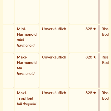
Mini-
Unverkäuflich
828 ★
Riss 
Harmonoid
Bode
mini
harmonoid
Maxi-
Unverkäuflich
828 ★
Riss 
Harmonoid
Bode
tall
harmonoid
Maxi-
Unverkäuflich
828 ★
Riss 
Tropfloid
Bode
tall droploid