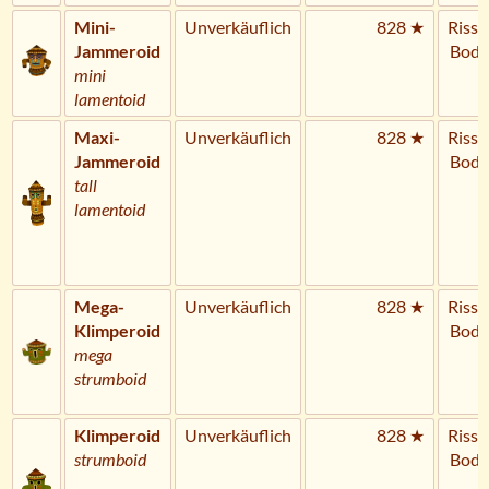
Mini-
Unverkäuflich
828 ★
Riss 
Jammeroid
Bode
mini
lamentoid
Maxi-
Unverkäuflich
828 ★
Riss 
Jammeroid
Bode
tall
lamentoid
Mega-
Unverkäuflich
828 ★
Riss 
Klimperoid
Bode
mega
strumboid
Klimperoid
Unverkäuflich
828 ★
Riss 
strumboid
Bode