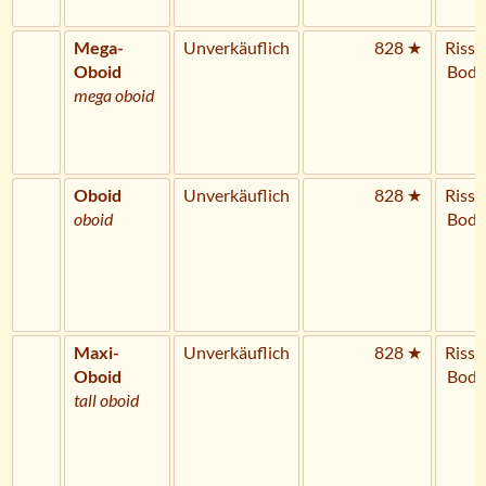
Mega-
Unverkäuflich
828 ★
Riss 
Oboid
Bode
mega oboid
Oboid
Unverkäuflich
828 ★
Riss 
oboid
Bode
Maxi-
Unverkäuflich
828 ★
Riss 
Oboid
Bode
tall oboid