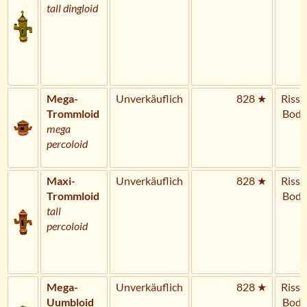
tall dingloid
Mega-
Unverkäuflich
828 ★
Riss 
Trommloid
Bode
mega
percoloid
Maxi-
Unverkäuflich
828 ★
Riss 
Trommloid
Bode
tall
percoloid
Mega-
Unverkäuflich
828 ★
Riss 
Uumbloid
Bode