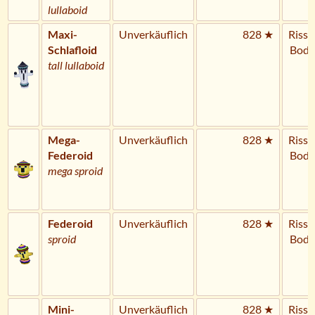
lullaboid
Maxi-
Unverkäuflich
828 ★
Riss 
Schlafloid
Bode
tall lullaboid
Mega-
Unverkäuflich
828 ★
Riss 
Federoid
Bode
mega sproid
Federoid
Unverkäuflich
828 ★
Riss 
sproid
Bode
Mini-
Unverkäuflich
828 ★
Riss 