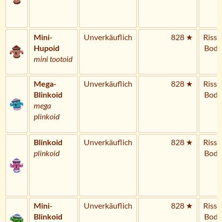
Mini-
Unverkäuflich
828 ★
Riss 
Hupoid
Bode
mini tootoid
Mega-
Unverkäuflich
828 ★
Riss 
Blinkoid
Bode
mega
plinkoid
Blinkoid
Unverkäuflich
828 ★
Riss 
plinkoid
Bode
Mini-
Unverkäuflich
828 ★
Riss 
Blinkoid
Bode