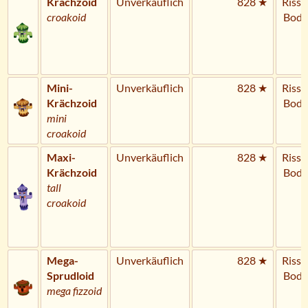
Krächzoid
Unverkäuflich
828 ★
Riss 
croakoid
Bode
Mini-
Unverkäuflich
828 ★
Riss 
Krächzoid
Bode
mini
croakoid
Maxi-
Unverkäuflich
828 ★
Riss 
Krächzoid
Bode
tall
croakoid
Mega-
Unverkäuflich
828 ★
Riss 
Sprudloid
Bode
mega fizzoid