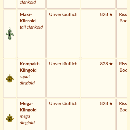
clankoid
Maxi-
Unverkäuflich
828 ★
Riss 
Klirroid
Bode
tall clankoid
Kompakt-
Unverkäuflich
828 ★
Riss 
Klingoid
Bode
squat
dingloid
Mega-
Unverkäuflich
828 ★
Riss 
Klingoid
Bode
mega
dingloid