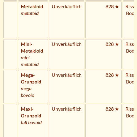
Metakloid
Unverkäuflich
828 ★
Riss 
metatoid
Bode
Mini-
Unverkäuflich
828 ★
Riss 
Metakloid
Bode
mini
metatoid
Mega-
Unverkäuflich
828 ★
Riss 
Grunzoid
Bode
mega
bovoid
Maxi-
Unverkäuflich
828 ★
Riss 
Grunzoid
Bode
tall bovoid