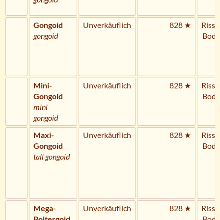
Gongoid
Unverkäuflich
828 ★
Riss 
gongoid
Bode
Mini-
Unverkäuflich
828 ★
Riss 
Gongoid
Bode
mini
gongoid
Maxi-
Unverkäuflich
828 ★
Riss 
Gongoid
Bode
tall gongoid
Mega-
Unverkäuflich
828 ★
Riss 
Poltergoid
Bode