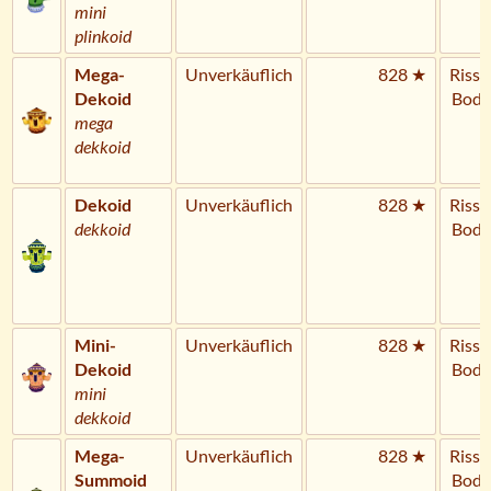
mini
plinkoid
Mega-
Unverkäuflich
828 ★
Riss 
Dekoid
Bode
mega
dekkoid
Dekoid
Unverkäuflich
828 ★
Riss 
dekkoid
Bode
Mini-
Unverkäuflich
828 ★
Riss 
Dekoid
Bode
mini
dekkoid
Mega-
Unverkäuflich
828 ★
Riss 
Summoid
Bode