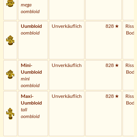
mega
oombloid
Uumbloid
Unverkäuflich
828 ★
Riss 
oombloid
Bode
Mini-
Unverkäuflich
828 ★
Riss 
Uumbloid
Bode
mini
oombloid
Maxi-
Unverkäuflich
828 ★
Riss 
Uumbloid
Bode
tall
oombloid