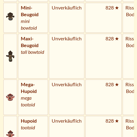
Mini-
Unverkäuflich
828 ★
Riss 
Beugoid
Bode
mini
bowtoid
Maxi-
Unverkäuflich
828 ★
Riss 
Beugoid
Bode
tall bowtoid
Mega-
Unverkäuflich
828 ★
Riss 
Hupoid
Bode
mega
tootoid
Hupoid
Unverkäuflich
828 ★
Riss 
tootoid
Bode