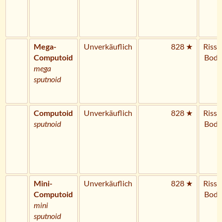
Mega-
Unverkäuflich
828 ★
Riss 
Computoid
Bode
mega
sputnoid
Computoid
Unverkäuflich
828 ★
Riss 
sputnoid
Bode
Mini-
Unverkäuflich
828 ★
Riss 
Computoid
Bode
mini
sputnoid