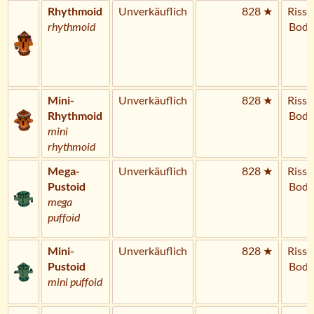
Rhythmoid
Unverkäuflich
828 ★
Riss 
rhythmoid
Bode
Mini-
Unverkäuflich
828 ★
Riss 
Rhythmoid
Bode
mini
rhythmoid
Mega-
Unverkäuflich
828 ★
Riss 
Pustoid
Bode
mega
puffoid
Mini-
Unverkäuflich
828 ★
Riss 
Pustoid
Bode
mini puffoid