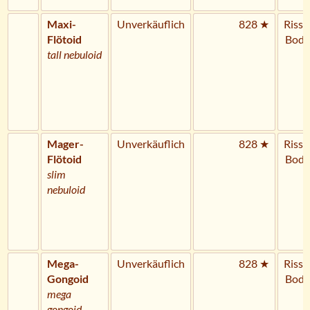
Maxi-
Unverkäuflich
828 ★
Riss 
Flötoid
Bode
tall nebuloid
Mager-
Unverkäuflich
828 ★
Riss 
Flötoid
Bode
slim
nebuloid
Mega-
Unverkäuflich
828 ★
Riss 
Gongoid
Bode
mega
gongoid