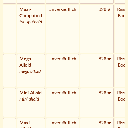
Maxi-
Unverkäuflich
828 ★
Riss 
Computoid
Bode
tall sputnoid
Mega-
Unverkäuflich
828 ★
Riss 
Alloid
Bode
mega alloid
Mini-Alloid
Unverkäuflich
828 ★
Riss 
mini alloid
Bode
Maxi-
Unverkäuflich
828 ★
Riss 