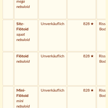
mega
nebuloid
Sitz-
Unverkäuflich
828 ★
Riss 
Flötoid
Bode
squat
nebuloid
Flötoid
Unverkäuflich
828 ★
Riss 
nebuloid
Bode
Mini-
Unverkäuflich
828 ★
Riss 
Flötoid
Bode
mini
nebuloid