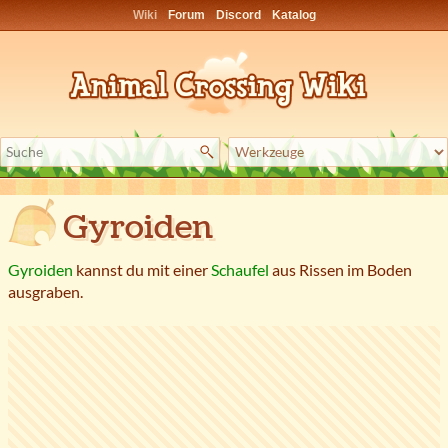
Wiki
Forum
Discord
Katalog
Gyroiden
Gyroiden
kannst du mit einer
Schaufel
aus Rissen im Boden
ausgraben.