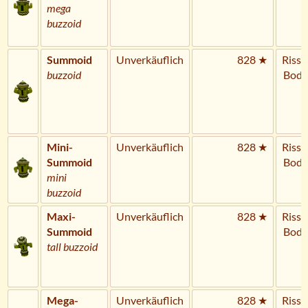
mega
buzzoid
Summoid
Unverkäuflich
828 ★
Riss 
buzzoid
Bode
Mini-
Unverkäuflich
828 ★
Riss 
Summoid
Bode
mini
buzzoid
Maxi-
Unverkäuflich
828 ★
Riss 
Summoid
Bode
tall buzzoid
Mega-
Unverkäuflich
828 ★
Riss 