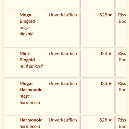
Mega-
Unverkäuflich
828 ★
Riss 
Bingoid
Bode
mega
dinkoid
Mini-
Unverkäuflich
828 ★
Riss 
Bingoid
Bode
mini dinkoid
Mega-
Unverkäuflich
828 ★
Riss 
Harmonoid
Bode
mega
harmonoid
Harmonoid
Unverkäuflich
828 ★
Riss 
harmonoid
Bode