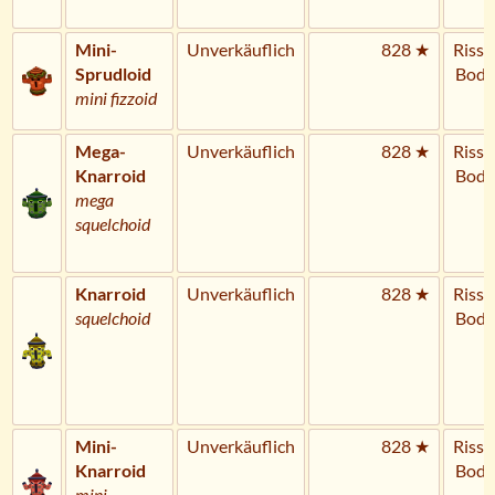
Mini-
Unverkäuflich
828 ★
Riss 
Sprudloid
Bode
mini fizzoid
Mega-
Unverkäuflich
828 ★
Riss 
Knarroid
Bode
mega
squelchoid
Knarroid
Unverkäuflich
828 ★
Riss 
squelchoid
Bode
Mini-
Unverkäuflich
828 ★
Riss 
Knarroid
Bode
mini