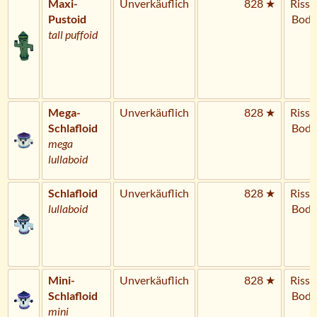
Maxi-
Unverkäuflich
828 ★
Riss 
Pustoid
Bode
tall puffoid
Mega-
Unverkäuflich
828 ★
Riss 
Schlafloid
Bode
mega
lullaboid
Schlafloid
Unverkäuflich
828 ★
Riss 
lullaboid
Bode
Mini-
Unverkäuflich
828 ★
Riss 
Schlafloid
Bode
mini