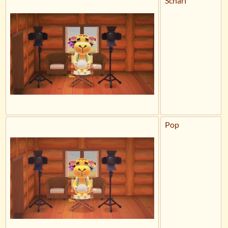
Scharf
Pop