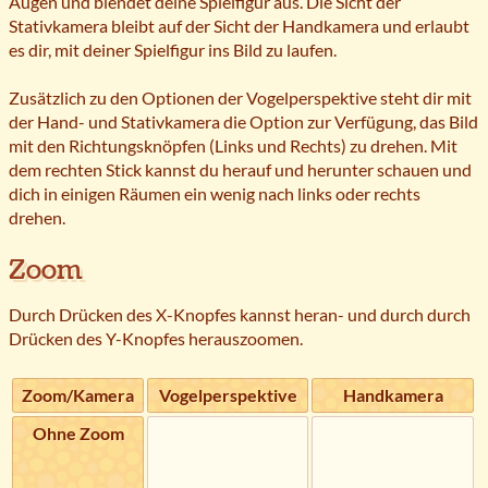
Augen und blendet deine Spielfigur aus. Die Sicht der
Stativkamera bleibt auf der Sicht der Handkamera und erlaubt
es dir, mit deiner Spielfigur ins Bild zu laufen.
Zusätzlich zu den Optionen der Vogelperspektive steht dir mit
der Hand- und Stativkamera die Option zur Verfügung, das Bild
mit den Richtungsknöpfen (Links und Rechts) zu drehen. Mit
dem rechten Stick kannst du herauf und herunter schauen und
dich in einigen Räumen ein wenig nach links oder rechts
drehen.
Zoom
Durch Drücken des X-Knopfes kannst heran- und durch durch
Drücken des Y-Knopfes herauszoomen.
Zoom/Kamera
Vogelperspektive
Handkamera
Ohne Zoom