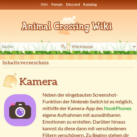
Wiki
Forum
Discord
Katalog
Inhaltsverzeichnis
Kamera
Neben der eingebauten Screenshot-
Funktion der
Nintendo Switch
ist es möglich,
mithilfe der Kamera-App des
NookPhones
eigene Aufnahmen mit auswählbaren
Emotionen zu erstellen. Darüber hinaus
kannst du diese dann mit verschiedenen
Filtern verschönern. Zu Beginn stehen dir