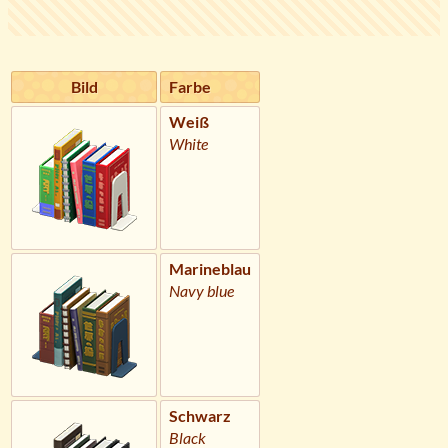
Bild
Farbe
Weiß
White
Marineblau
Navy blue
Schwarz
Black