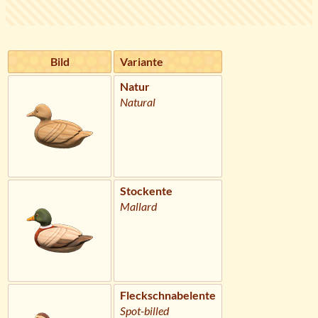
Bild
Variante
Natur
Natural
Stockente
Mallard
Fleckschnabelente
Spot-billed