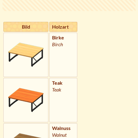
Bild
Holzart
Birke
Birch
Teak
Teak
Walnuss
Walnut