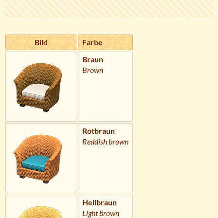
Bild
Farbe
Braun
Brown
Rotbraun
Reddish brown
Hellbraun
Light brown