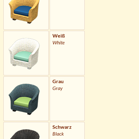
Weiß
White
Grau
Gray
Schwarz
Black