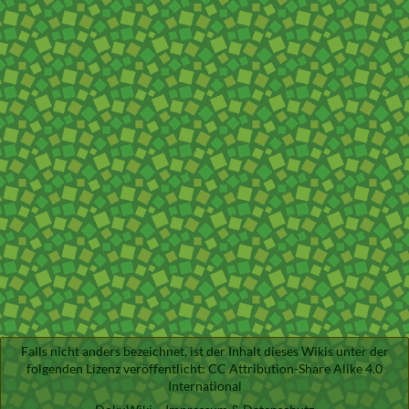
Falls nicht anders bezeichnet, ist der Inhalt dieses Wikis unter der
folgenden Lizenz veröffentlicht:
CC Attribution-Share Alike 4.0
International