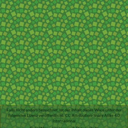
Falls nicht anders bezeichnet, ist der Inhalt dieses Wikis unter der
folgenden Lizenz veröffentlicht:
CC Attribution-Share Alike 4.0
International