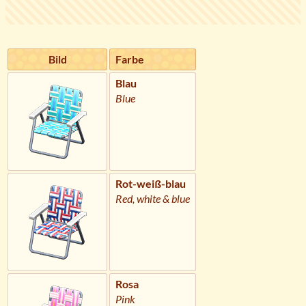
Bild
Farbe
Blau
Blue
Rot-weiß-blau
Red, white & blue
Rosa
Pink