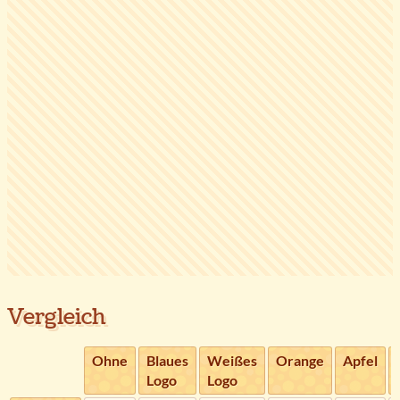
Vergleich
Ohne
Blaues
Weißes
Orange
Apfel
Logo
Logo