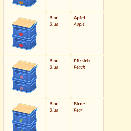
Blau
Apfel
Blue
Apple
Blau
Pfirsich
Blue
Peach
Blau
Birne
Blue
Pear