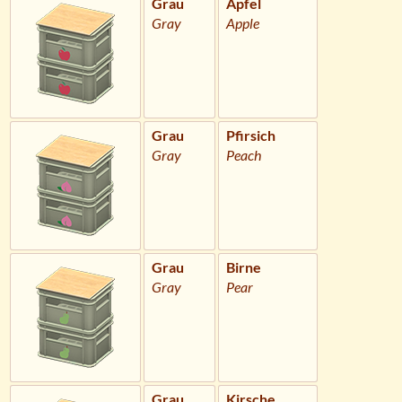
Grau
Apfel
Gray
Apple
Grau
Pfirsich
Gray
Peach
Grau
Birne
Gray
Pear
Grau
Kirsche