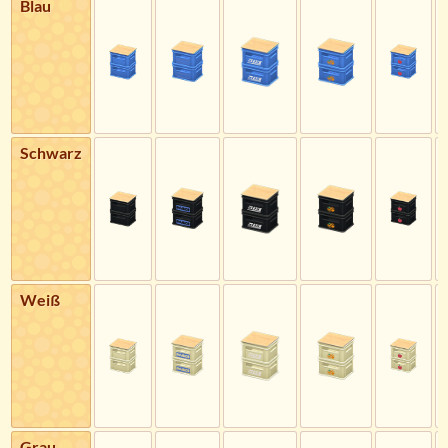
Blau
Schwarz
Weiß
Grau