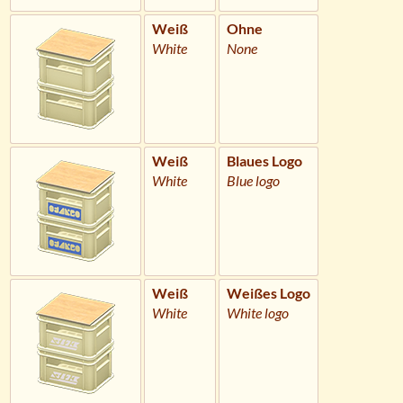
Weiß
Ohne
White
None
Weiß
Blaues Logo
White
Blue logo
Weiß
Weißes Logo
White
White logo