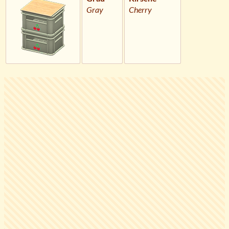
Gray
Cherry