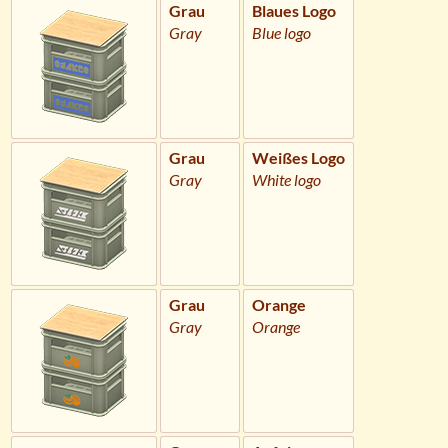
Grau
Blaues Logo
Gray
Blue logo
Grau
Weißes Logo
Gray
White logo
Grau
Orange
Gray
Orange