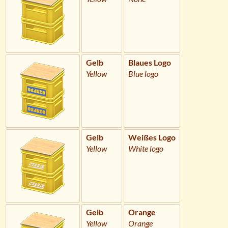
Gelb
Blaues Logo
Yellow
Blue logo
Gelb
Weißes Logo
Yellow
White logo
Gelb
Orange
Yellow
Orange