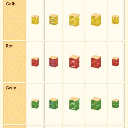
Gelb
Rot
Grün