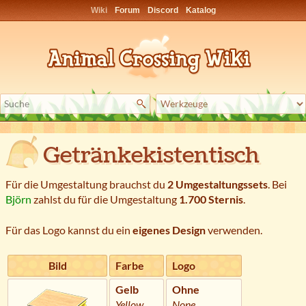
Wiki
Forum
Discord
Katalog
Getränkekistentisch
Für die Umgestaltung brauchst du
2 Umgestaltungssets
. Bei
Björn
zahlst du für die Umgestaltung
1.700 Sternis
.
Für das Logo kannst du ein
eigenes Design
verwenden.
Bild
Farbe
Logo
Gelb
Ohne
Yellow
None