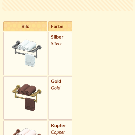
Bild
Farbe
Silber
Silver
Gold
Gold
Kupfer
Copper