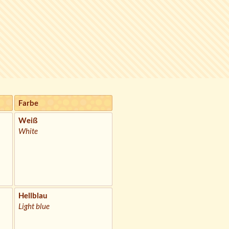
Farbe
Weiß
White
Hellblau
Light blue