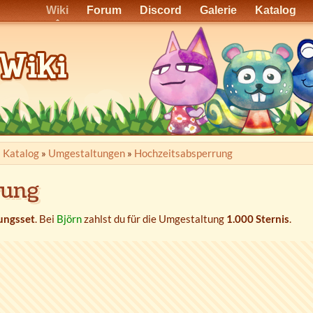
Wiki
Forum
Discord
Galerie
Katalog
»
Katalog
»
Umgestaltungen
»
Hochzeitsabsperrung
rung
ungsset
. Bei
Björn
zahlst du für die Umgestaltung
1.000 Sternis
.