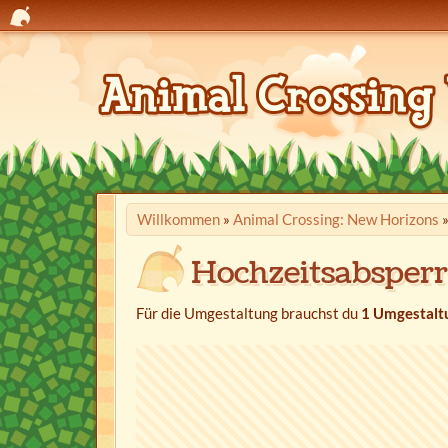
Willkommen
»
Animal Crossing: New Horizons
Hochzeitsabsper
Für die Umgestaltung brauchst du
1 Umgestalt