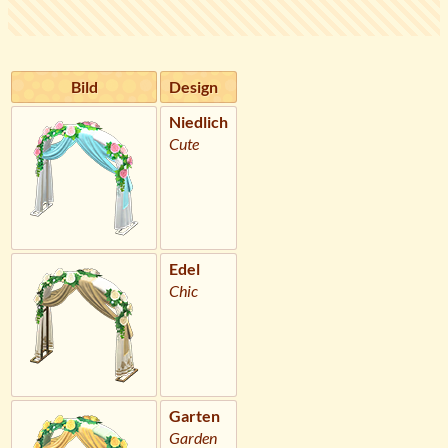
Bild
Design
Niedlich
Cute
Edel
Chic
Garten
Garden