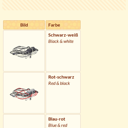
Bild
Farbe
Schwarz-weiß
Black & white
Rot-schwarz
Red & black
Blau-rot
Blue & red