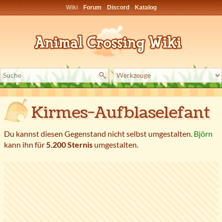
Wiki
Forum
Discord
Katalog
Kirmes-Aufblaselefant
Du kannst diesen Gegenstand nicht selbst umgestalten.
Björn
kann ihn für
5.200 Sternis
umgestalten.