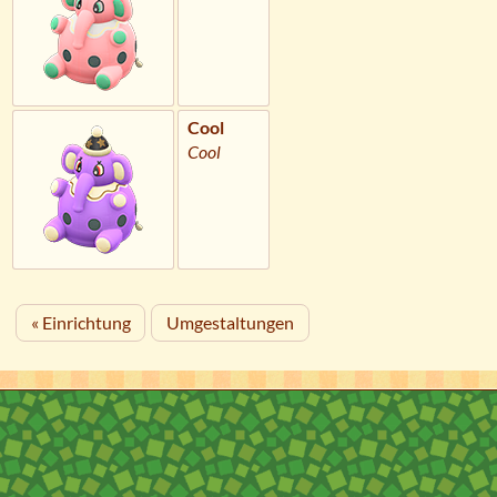
Cool
Cool
« Einrichtung
Umgestaltungen