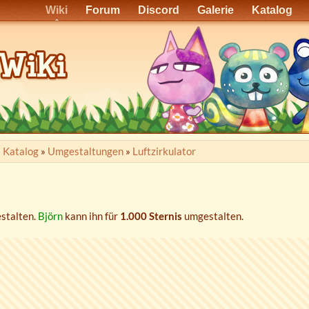
Wiki
Forum
Discord
Galerie
Katalog
»
Katalog
»
Umgestaltungen
»
Luftzirkulator
stalten.
Björn
kann ihn für
1.000 Sternis
umgestalten.