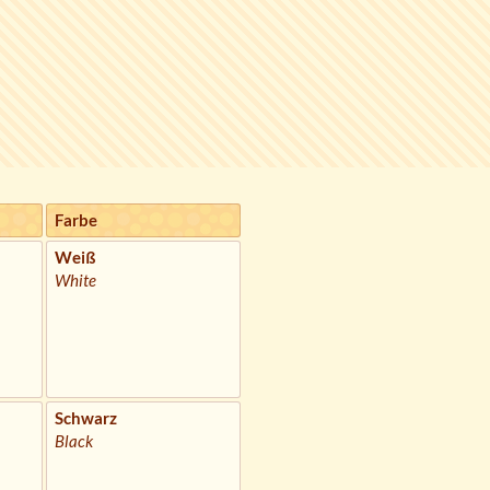
Farbe
Weiß
White
Schwarz
Black