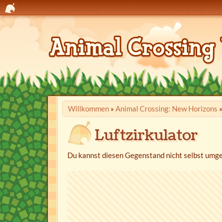
Willkommen
»
Animal Crossing: New Horizons
Luftzirkulator
Du kannst diesen Gegenstand nicht selbst umge