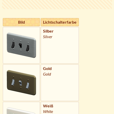
Bild
Lichtschalterfarbe
Silber
Silver
Gold
Gold
Weiß
White