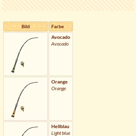
Bild
Farbe
Avocado
Avocado
Orange
Orange
Hellblau
Light blue