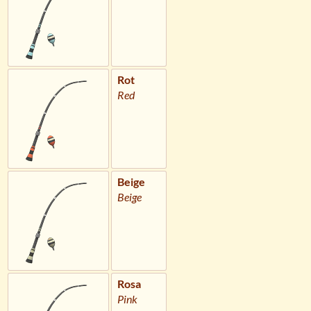
Rot
Red
Beige
Beige
Rosa
Pink