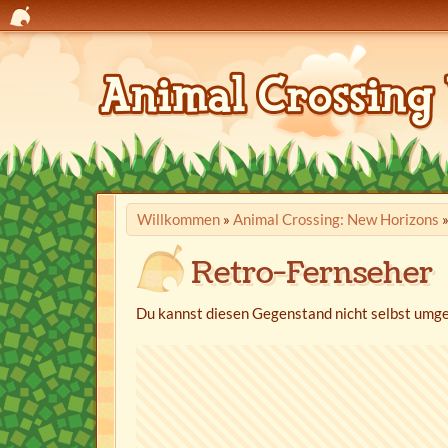
Willkommen
»
Animal Crossing: New Horizons
Retro-Fernseher
Du kannst diesen Gegenstand nicht selbst umge