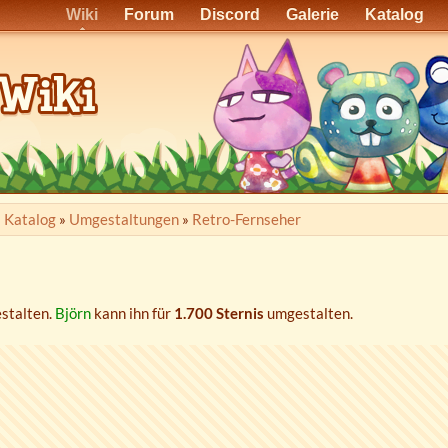
Wiki
Forum
Discord
Galerie
Katalog
»
Katalog
»
Umgestaltungen
»
Retro-Fernseher
stalten.
Björn
kann ihn für
1.700 Sternis
umgestalten.