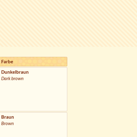
Farbe
Dunkelbraun
Dark brown
Braun
Brown