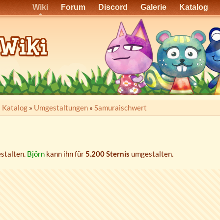
Wiki
Forum
Discord
Galerie
Katalog
»
Katalog
»
Umgestaltungen
»
Samuraischwert
stalten.
Björn
kann ihn für
5.200 Sternis
umgestalten.