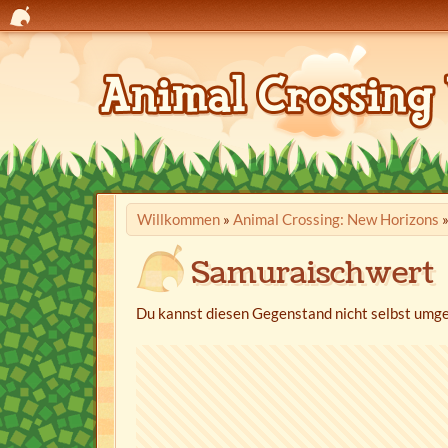
Willkommen
»
Animal Crossing: New Horizons
Samuraischwert
Du kannst diesen Gegenstand nicht selbst umge