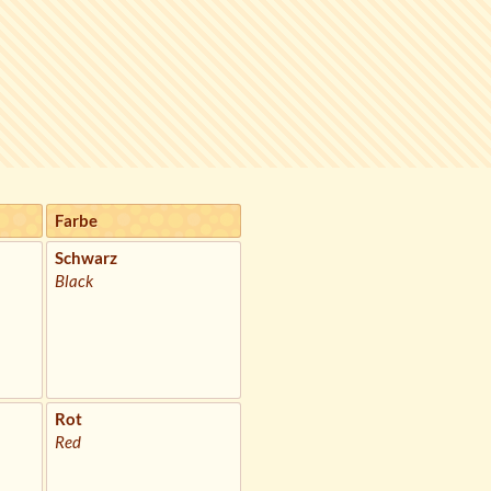
Farbe
Schwarz
Black
Rot
Red