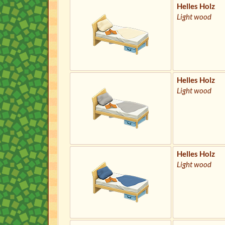
Helles Holz
Light wood
Helles Holz
Light wood
Helles Holz
Light wood