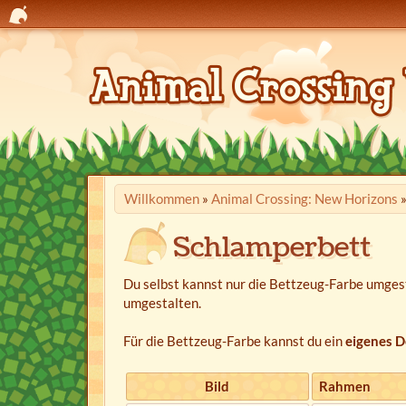
Willkommen
»
Animal Crossing: New Horizons
Schlamperbett
Du selbst kannst nur die Bettzeug-Farbe umgest
umgestalten.
Für die Bettzeug-Farbe kannst du ein
eigenes D
Bild
Rahmen