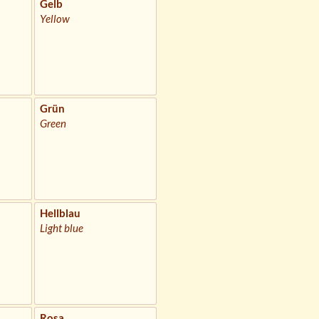
Gelb
Yellow
Grün
Green
Hellblau
Light blue
Rosa