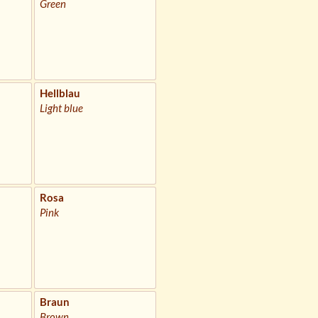
Green
Hellblau
Light blue
Rosa
Pink
Braun
Brown