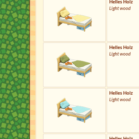
Helles Holz
Light wood
Helles Holz
Light wood
Helles Holz
Light wood
Helles Holz