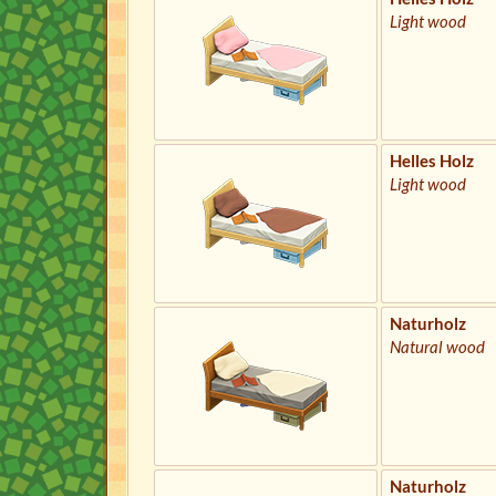
Light wood
Helles Holz
Light wood
Naturholz
Natural wood
Naturholz