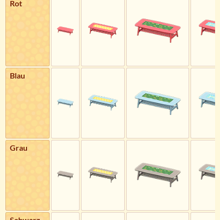
Rot
Blau
Grau
Schwarz