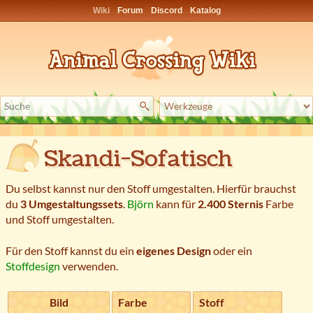
Wiki
Forum
Discord
Katalog
Skandi-Sofatisch
Du selbst kannst nur den Stoff umgestalten. Hierfür brauchst
du
3 Umgestaltungssets
.
Björn
kann für
2.400 Sternis
Farbe
und Stoff umgestalten.
Für den Stoff kannst du ein
eigenes Design
oder ein
Stoffdesign
verwenden.
Bild
Farbe
Stoff