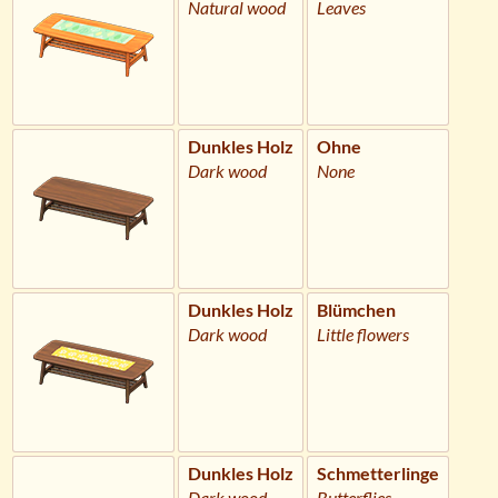
Natural wood
Leaves
Dunkles Holz
Ohne
Dark wood
None
Dunkles Holz
Blümchen
Dark wood
Little flowers
Dunkles Holz
Schmetterlinge
Dark wood
Butterflies