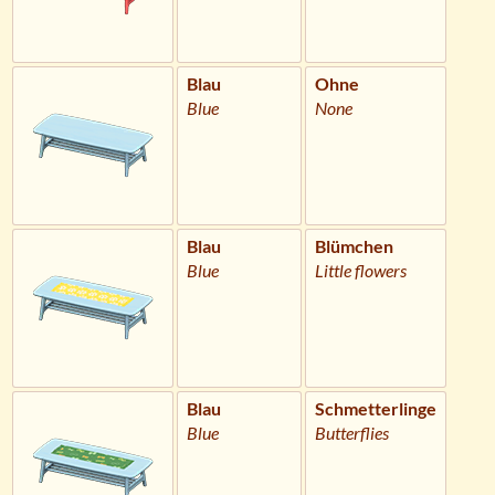
Blau
Ohne
Blue
None
Blau
Blümchen
Blue
Little flowers
Blau
Schmetterlinge
Blue
Butterflies