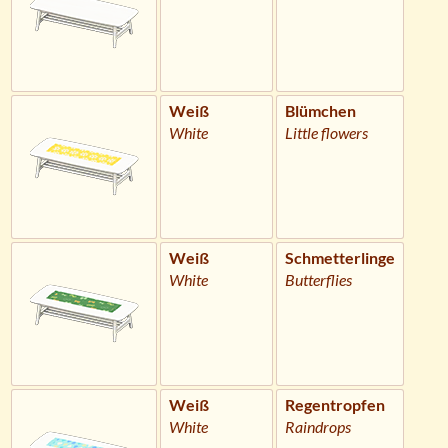
Weiß
Blümchen
White
Little flowers
Weiß
Schmetterlinge
White
Butterflies
Weiß
Regentropfen
White
Raindrops