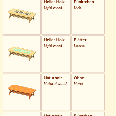
Helles Holz
Pünktchen
Light wood
Dots
Helles Holz
Blätter
Light wood
Leaves
Naturholz
Ohne
Natural wood
None
Naturholz
Blümchen