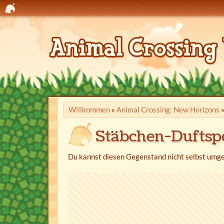
Willkommen
»
Animal Crossing: New Horizons
Stäbchen-Duftsp
Du kannst diesen Gegenstand nicht selbst umge