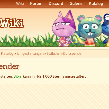
Wiki
Forum
Discord
Galerie
Katalog
»
Katalog
»
Umgestaltungen
»
Stäbchen-Duftspender
ender
stalten.
Björn
kann ihn für
1.000 Sternis
umgestalten.