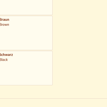
Braun
Brown
Schwarz
Black