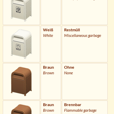
Weiß
Restmüll
White
Miscellaneous garbage
Braun
Ohne
Brown
None
Braun
Brennbar
Brown
Flammable garbage