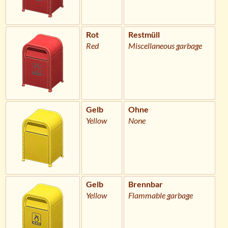
Rot
Restmüll
Red
Miscellaneous garbage
Gelb
Ohne
Yellow
None
Gelb
Brennbar
Yellow
Flammable garbage