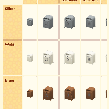
Silber
Weiß
Braun