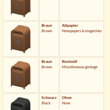
Braun
Altpapier
Brown
Newspapers & magazines
Braun
Restmüll
Brown
Miscellaneous garbage
Schwarz
Ohne
Black
None