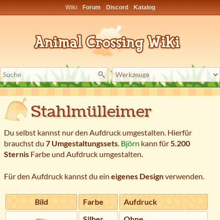
Wiki
Forum
Discord
Katalog
Stahlmülleimer
Du selbst kannst nur den Aufdruck umgestalten. Hierfür
brauchst du
7 Umgestaltungssets
.
Björn
kann für
5.200
Sternis
Farbe und Aufdruck umgestalten.
Für den Aufdruck kannst du ein
eigenes Design
verwenden.
Bild
Farbe
Aufdruck
Silber
Ohne