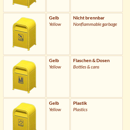
Gelb
Nicht brennbar
Yellow
Nonflammable garbage
Gelb
Flaschen & Dosen
Yellow
Bottles & cans
Gelb
Plastik
Yellow
Plastics