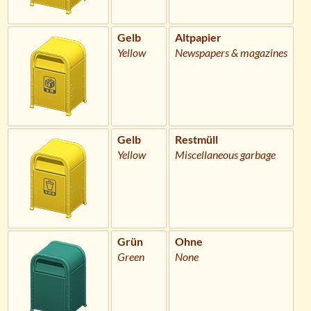
Gelb
Altpapier
Yellow
Newspapers & magazines
Gelb
Restmüll
Yellow
Miscellaneous garbage
Grün
Ohne
Green
None