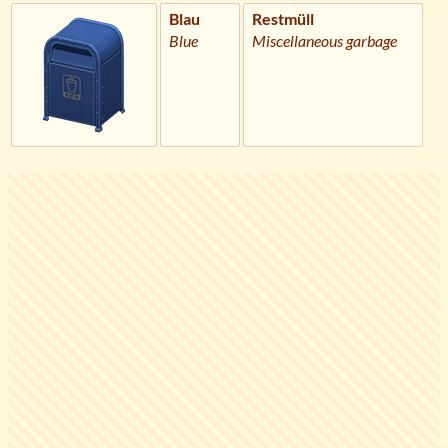
Blau
Restmüll
Blue
Miscellaneous garbage