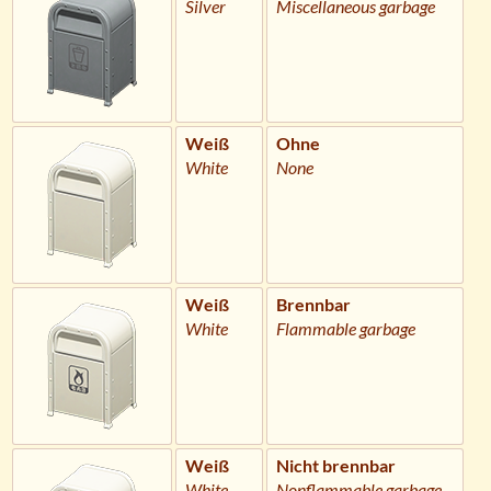
Silver
Miscellaneous garbage
Weiß
Ohne
White
None
Weiß
Brennbar
White
Flammable garbage
Weiß
Nicht brennbar
White
Nonflammable garbage