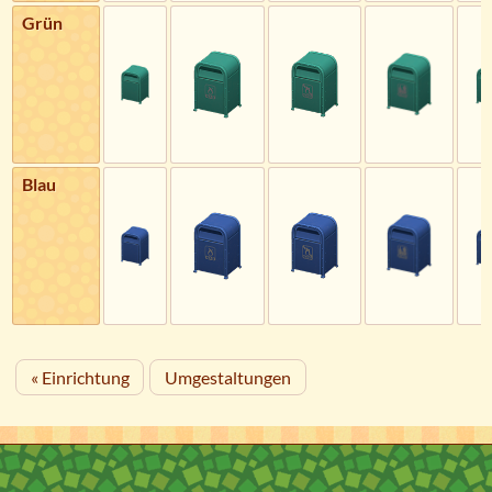
Grün
Blau
« Einrichtung
Umgestaltungen