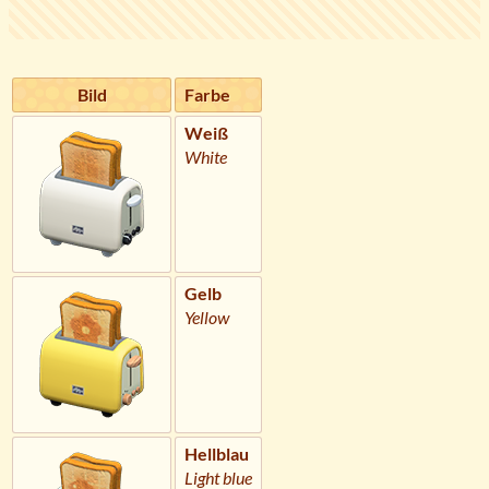
Bild
Farbe
Weiß
White
Gelb
Yellow
Hellblau
Light blue