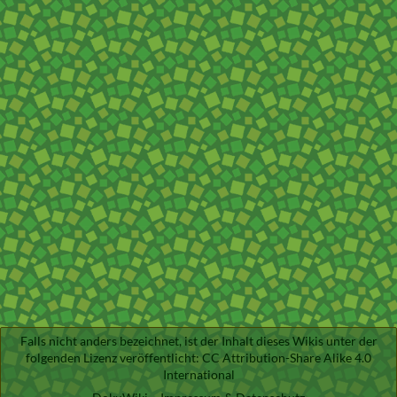
Falls nicht anders bezeichnet, ist der Inhalt dieses Wikis unter der
folgenden Lizenz veröffentlicht:
CC Attribution-Share Alike 4.0
International