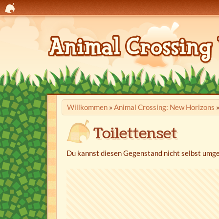
Willkommen
»
Animal Crossing: New Horizons
Toilettenset
Du kannst diesen Gegenstand nicht selbst umge