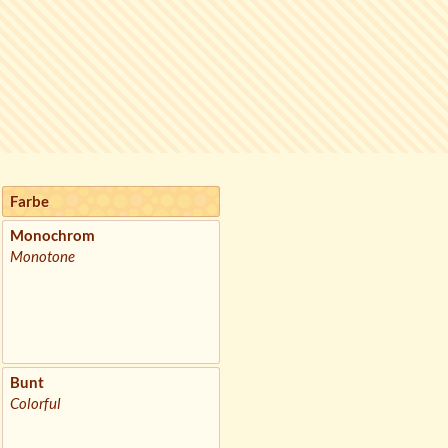
Farbe
Monochrom
Monotone
Bunt
Colorful