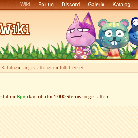
Wiki
Forum
Discord
Galerie
Katalog
»
Katalog
»
Umgestaltungen
»
Toilettenset
stalten.
Björn
kann ihn für
1.000 Sternis
umgestalten.