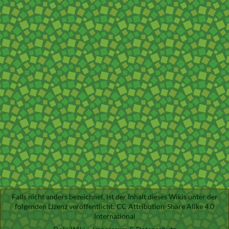
Falls nicht anders bezeichnet, ist der Inhalt dieses Wikis unter der
folgenden Lizenz veröffentlicht:
CC Attribution-Share Alike 4.0
International