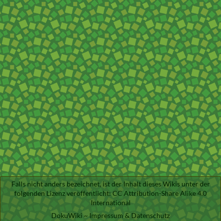
Falls nicht anders bezeichnet, ist der Inhalt dieses Wikis unter der
folgenden Lizenz veröffentlicht:
CC Attribution-Share Alike 4.0
International
DokuWiki
~
Impressum & Datenschutz