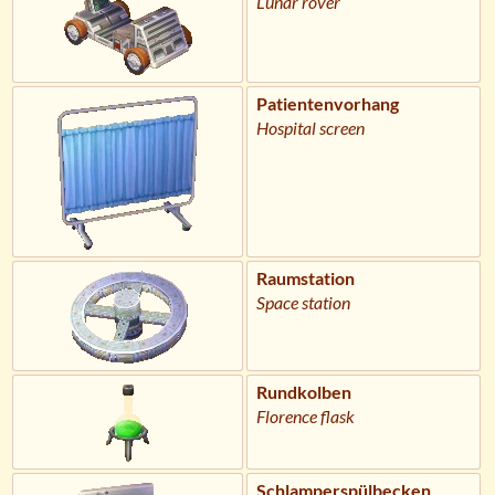
Lunar rover
Patientenvorhang
Hospital screen
Raumstation
Space station
Rundkolben
Florence flask
Schlamperspülbecken