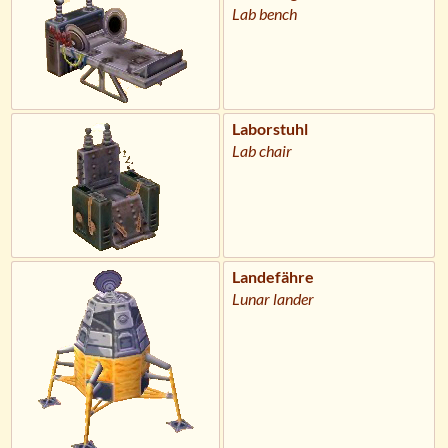
Lab bench
Laborstuhl
Lab chair
Landefähre
Lunar lander