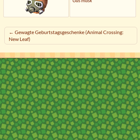
Gas mask
← Gewagte Geburtstagsgeschenke (Animal Crossing:
New Leaf)