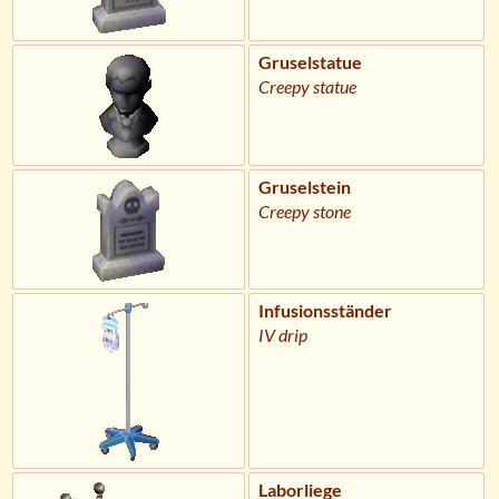
Gruselstatue
Creepy statue
Gruselstein
Creepy stone
Infusionsständer
IV drip
Laborliege