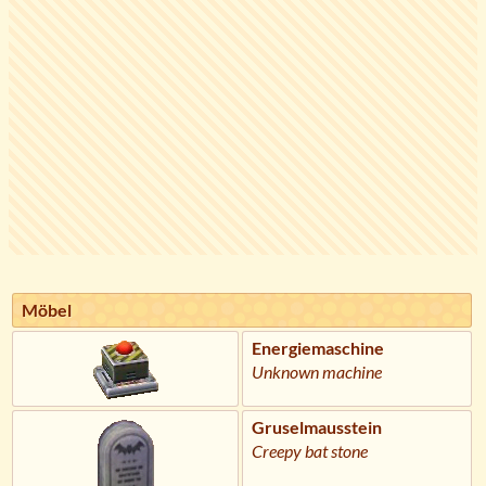
Möbel
Energiemaschine
Unknown machine
Gruselmausstein
Creepy bat stone