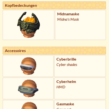
Kopfbedeckungen
Midnamaske
Midna's Mask
Accessoires
Cyberbrille
Cyber shades
Cyberhelm
HMD
Gasmaske