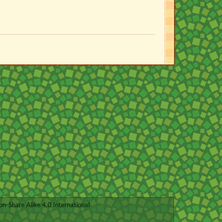
on-Share Alike 4.0 International