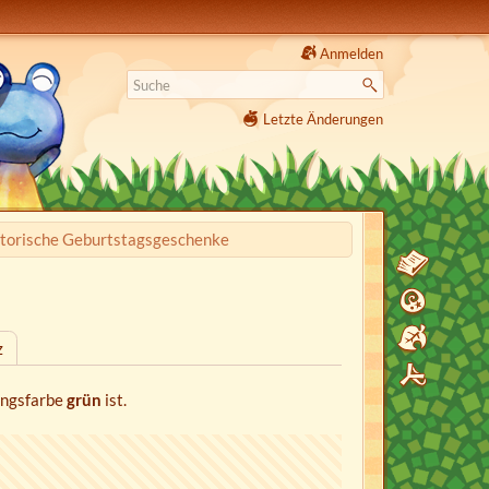
Anmelden
Letzte Änderungen
storische Geburtstagsgeschenke
z
ingsfarbe
grün
ist.