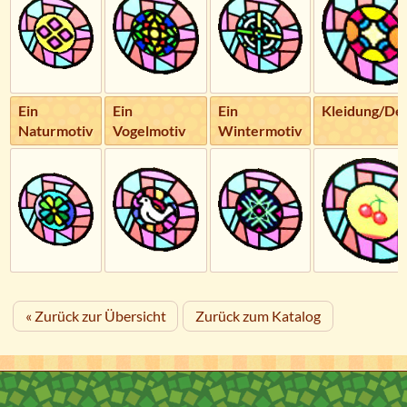
Ein
Ein
Ein
Kleidung/De
Naturmotiv
Vogelmotiv
Wintermotiv
« Zurück zur Übersicht
Zurück zum Katalog