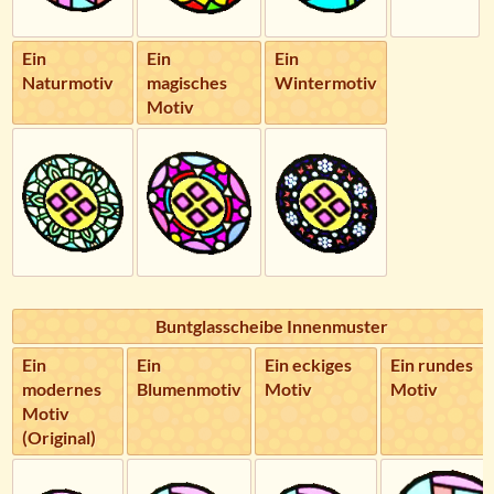
Ein
Ein
Ein
Naturmotiv
magisches
Wintermotiv
Motiv
Buntglasscheibe Innenmuster
Ein
Ein
Ein eckiges
Ein rundes
modernes
Blumenmotiv
Motiv
Motiv
Motiv
(Original)