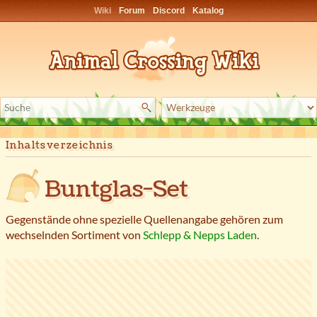
Wiki
Forum
Discord
Katalog
Inhaltsverzeichnis
Buntglas-Set
Gegenstände ohne spezielle Quellenangabe gehören zum
wechselnden Sortiment von
Schlepp & Nepps Laden
.