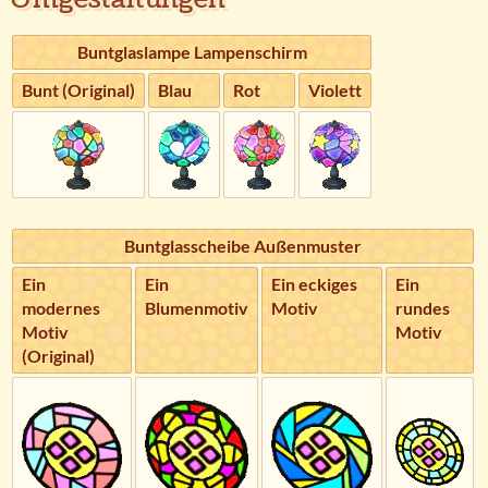
Buntglaslampe Lampenschirm
Bunt (Original)
Blau
Rot
Violett
Buntglasscheibe Außenmuster
Ein
Ein
Ein eckiges
Ein
modernes
Blumenmotiv
Motiv
rundes
Motiv
Motiv
(Original)