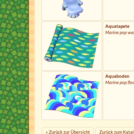
Aquatapete
Marine pop wal
Aquaboden
Marine pop flo
« Zurück zur Übersicht
Zurück zum Katal