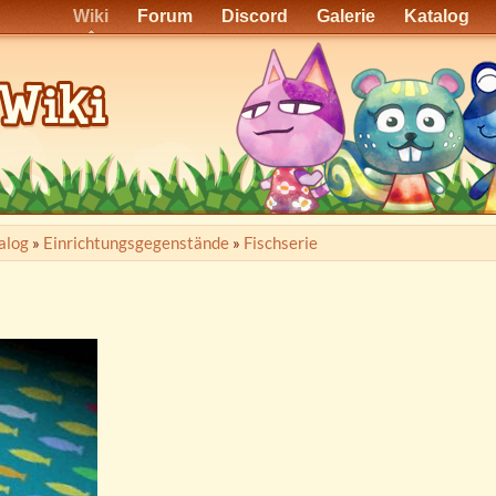
Wiki
Forum
Discord
Galerie
Katalog
alog
»
Einrichtungsgegenstände
»
Fischserie