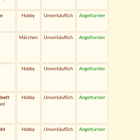
er
Hobby
Unverkäuflich
Angelturnier
Märchen
Unverkäuflich
Angelturnier
Hobby
Unverkäuflich
Angelturnier
bett
Hobby
Unverkäuflich
Angelturnier
bed
uhl
Hobby
Unverkäuflich
Angelturnier