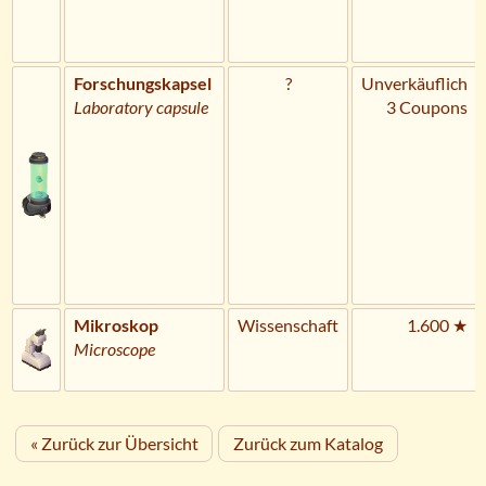
Forschungskapsel
?
Unverkäuflich
Laboratory capsule
3 Coupons
Mikroskop
Wissenschaft
1.600 ★
Microscope
« Zurück zur Übersicht
Zurück zum Katalog