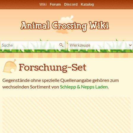
Wiki
Forum
Discord
Katalog
Forschung-Set
Gegenstände ohne spezielle Quellenangabe gehören zum
wechselnden Sortiment von
Schlepp & Nepps Laden
.