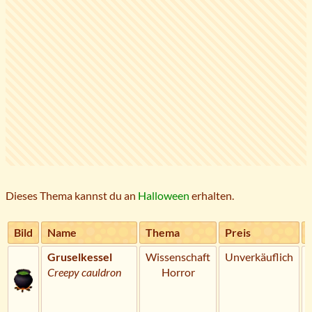
Dieses Thema kannst du an
Halloween
erhalten.
Bild
Name
Thema
Preis
Gruselkessel
Wissenschaft
Unverkäuflich
Creepy cauldron
Horror