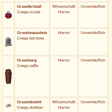
Gruselkristall
Wissenschaft
Unverkäuflich
Creepy crystal
Horror
Gruselmausstein
Horror
Unverkäuflich
Creepy bat stone
Gruselsarg
Horror
Unverkäuflich
Creepy coffin
Gruselskelett
Wissenschaft
Unverkäuflich
Creepy skeleton
Horror