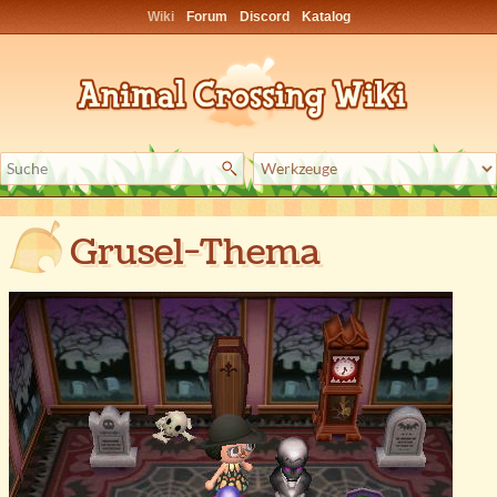
Wiki
Forum
Discord
Katalog
Grusel-Thema