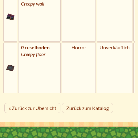
Creepy wall
Gruselboden
Horror
Unverkäuflich
Creepy floor
« Zurück zur Übersicht
Zurück zum Katalog