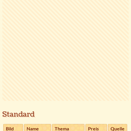
Standard
Bild
Name
Thema
Preis
Quelle