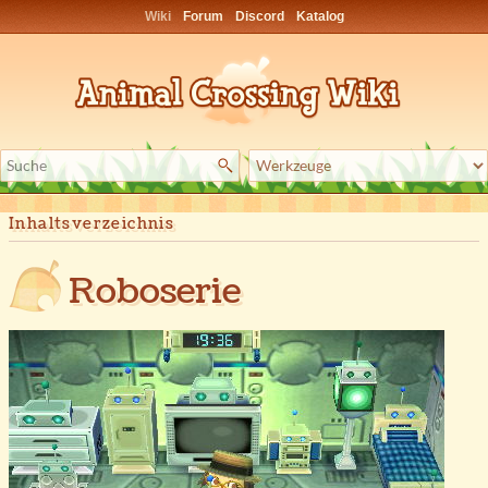
Wiki
Forum
Discord
Katalog
Inhaltsverzeichnis
Roboserie