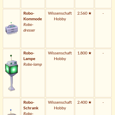
Robo-
Wissenschaft
2.560 ★
-
Kommode
Hobby
Robo-
dresser
Robo-
Wissenschaft
1.800 ★
-
Lampe
Hobby
Robo-lamp
Robo-
Wissenschaft
2.400 ★
-
Schrank
Hobby
Robo-