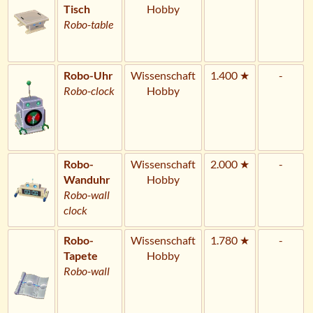
Tisch
Hobby
Robo-table
Robo-Uhr
Wissenschaft
1.400 ★
-
Robo-clock
Hobby
Robo-
Wissenschaft
2.000 ★
-
Wanduhr
Hobby
Robo-wall
clock
Robo-
Wissenschaft
1.780 ★
-
Tapete
Hobby
Robo-wall