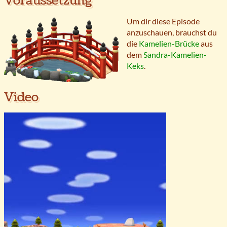
Voraussetzung
Um dir diese Episode
anzuschauen, brauchst du
die
Kamelien-Brücke
aus
dem
Sandra-Kamelien-
Keks
.
Video