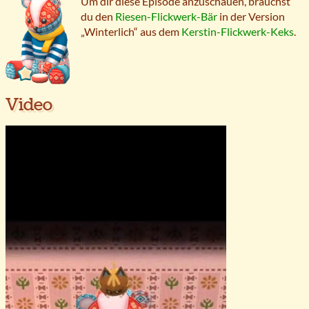
Um dir diese Episode anzuschauen, brauchst
du den
Riesen-Flickwerk-Bär
in der Version
„Winterlich“ aus dem
Kerstin-Flickwerk-Keks
.
Video