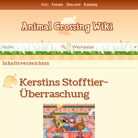
Wiki
Forum
Discord
Katalog
Inhaltsverzeichnis
Kerstins Stofftier-
Überraschung