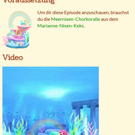
Um dir diese Episode anzuschauen, brauchst
du die
Meernixen-Chorkoralle
aus dem
Marianne-Nixen-Keks
.
Video