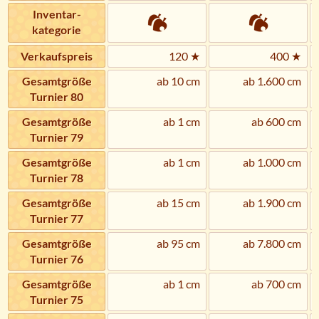
Inventar­
kategorie
Verkaufs­preis
120 ★
400 ★
Gesamtgröße
ab 10 cm
ab 1.600 cm
Turnier 80
Gesamtgröße
ab 1 cm
ab 600 cm
Turnier 79
Gesamtgröße
ab 1 cm
ab 1.000 cm
Turnier 78
Gesamtgröße
ab 15 cm
ab 1.900 cm
Turnier 77
Gesamtgröße
ab 95 cm
ab 7.800 cm
Turnier 76
Gesamtgröße
ab 1 cm
ab 700 cm
Turnier 75