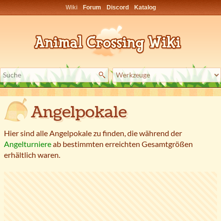
Wiki
Forum
Discord
Katalog
Angelpokale
Hier sind alle Angelpokale zu finden, die während der
Angelturniere
ab bestimmten erreichten Gesamtgrößen
erhältlich waren.