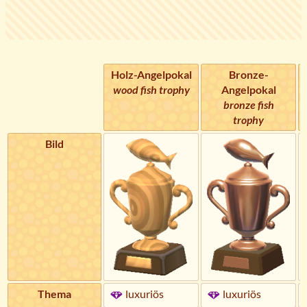
Holz-Angelpokal
Bronze-
wood fish trophy
Angelpokal
bronze fish
trophy
Bild
Thema
luxuriös
luxuriös