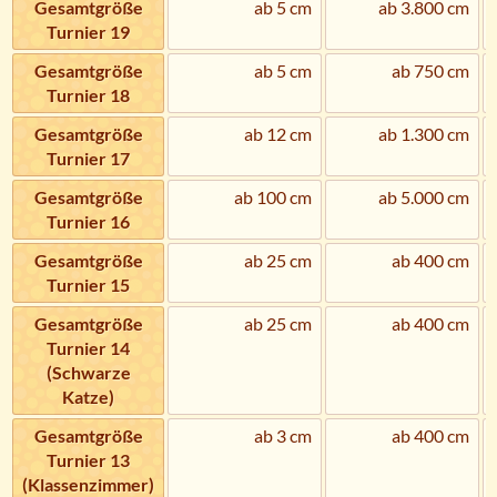
Gesamtgröße
ab 5 cm
ab 3.800 cm
Turnier 19
Gesamtgröße
ab 5 cm
ab 750 cm
Turnier 18
Gesamtgröße
ab 12 cm
ab 1.300 cm
Turnier 17
Gesamtgröße
ab 100 cm
ab 5.000 cm
Turnier 16
Gesamtgröße
ab 25 cm
ab 400 cm
Turnier 15
Gesamtgröße
ab 25 cm
ab 400 cm
Turnier 14
(Schwarze
Katze)
Gesamtgröße
ab 3 cm
ab 400 cm
Turnier 13
(Klassenzimmer)