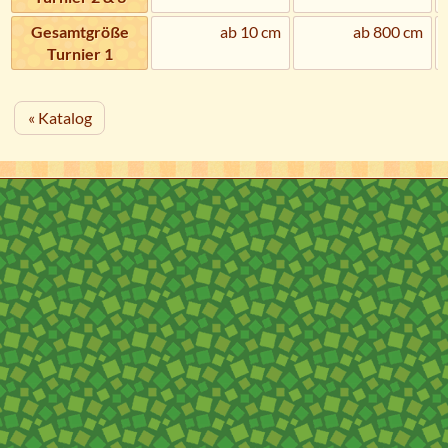
Gesamtgröße
ab 10 cm
ab 800 cm
Turnier 1
« Katalog