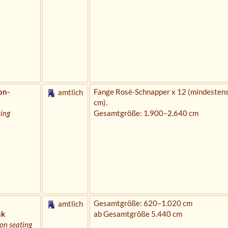
on-
Fange Rosé-Schnapper x 12 (mindestens
amtlich
cm).
sing
Gesamtgröße: 1.900–2.640 cm
Gesamtgröße: 620–1.020 cm
amtlich
nk
ab Gesamtgröße 5.440 cm
ion seating