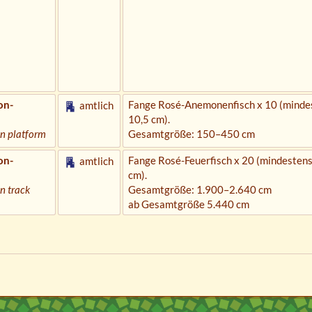
on-
Fange Rosé-Anemonenfisch x 10 (minde
amtlich
10,5 cm).
on platform
Gesamtgröße: 150–450 cm
on-
Fange Rosé-Feuerfisch x 20 (mindestens
amtlich
cm).
n track
Gesamtgröße: 1.900–2.640 cm
ab Gesamtgröße 5.440 cm