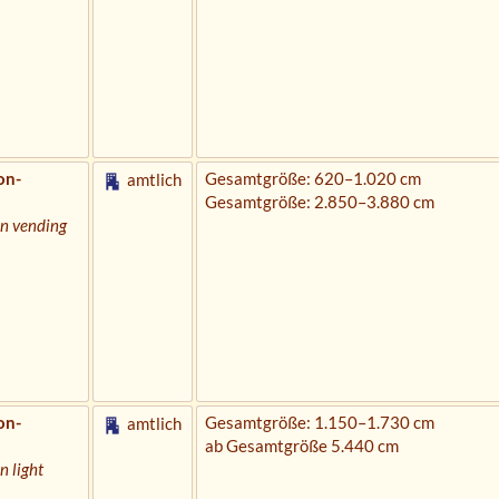
on-
Gesamtgröße: 620–1.020 cm
amtlich
Gesamtgröße: 2.850–3.880 cm
on vending
on-
Gesamtgröße: 1.150–1.730 cm
amtlich
ab Gesamtgröße 5.440 cm
n light