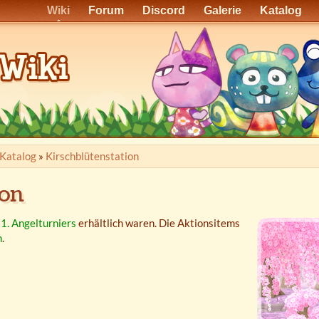
Wiki
Forum
Discord
Galerie
Katalog
Katalog
»
Kirschblütenstation
ion
1. Angelturniers
erhältlich waren. Die Aktionsitems
n
.