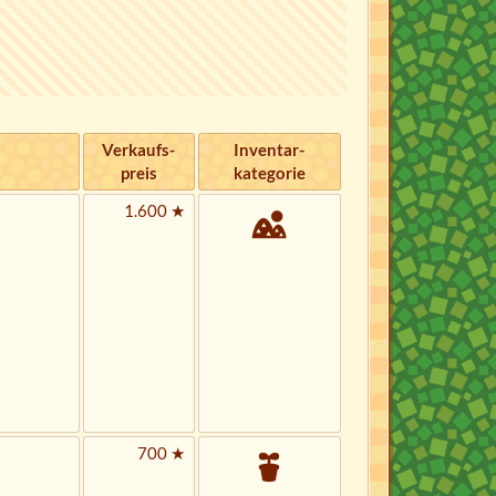
Verkaufs­
Inventar­
preis
kategorie
1.600 ★
700 ★