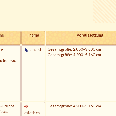
me
Thema
Voraussetzung
n-
Gesamtgröße: 2.850–3.880 cm
amtlich
Gesamtgröße: 4.200–5.160 cm
n train car
-Gruppe
Gesamtgröße: 4.200–5.160 cm
luster
asiatisch