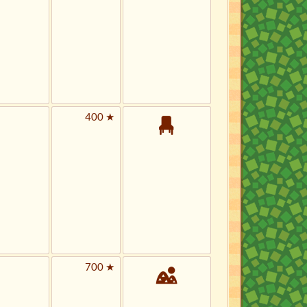
400 ★
700 ★