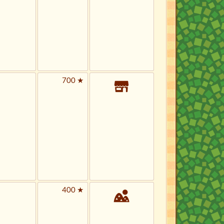
700 ★
400 ★