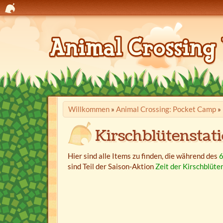
Willkommen
»
Animal Crossing: Pocket Camp
»
Kirschblütenstat
Hier sind alle Items zu finden, die während des
6
sind Teil der Saison-Aktion
Zeit der Kirschblüte