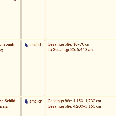
ionsbank
Gesamtgröße: 10–70 cm
amtlich
ng
ab Gesamtgröße 5.440 cm
on-Schild
Gesamtgröße: 1.150–1.730 cm
amtlich
n sign
Gesamtgröße: 4.200–5.160 cm