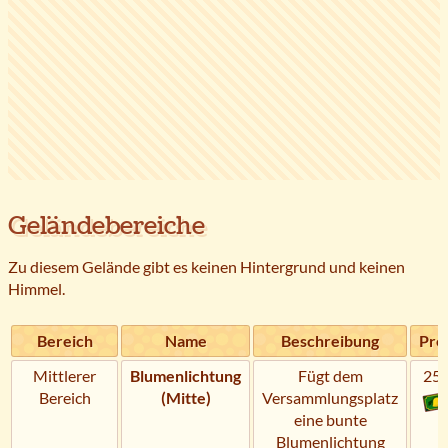
Geländebereiche
Zu diesem Gelände gibt es keinen Hintergrund und keinen
Himmel.
Bereich
Name
Beschreibung
Pre
Mittlerer
Blumenlichtung
Fügt dem
25
Bereich
(Mitte)
Versammlungsplatz
eine bunte
Blumenlichtung