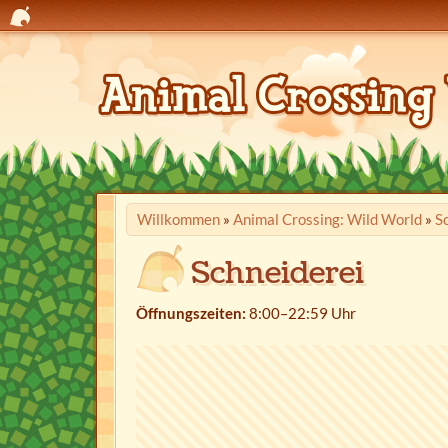
Willkommen
»
Animal Crossing: Wild World
»
S
Schneiderei
Öffnungszeiten:
8:00–22:59 Uhr