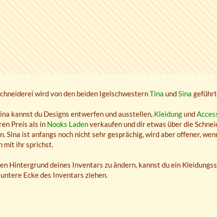
Schneiderei wird von den beiden Igelschwestern
Tina
und
Sina
geführt
ina kannst du Designs entwerfen und ausstellen,
Kleidung
und
Acces
en Preis als in
Nooks Laden
verkaufen und dir etwas über die Schnei
n. Sina ist anfangs noch nicht sehr gesprächig, wird aber offener, we
 mit ihr sprichst.
n Hintergrund deines Inventars zu ändern, kannst du ein Kleidungsst
 untere Ecke des Inventars ziehen.