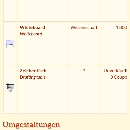
Whiteboard
Wissenschaft
1.800 
Whiteboard
Zeichentisch
?
Unverkäuflic
Drafting table
3 Coupon
Umgestaltungen