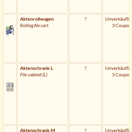
Aktenrollwagen
?
Unverkäuflic
Rolling file cart
3 Coupon
Aktenschrank L
?
Unverkäuflic
File cabinet (L)
3 Coupon
Aktenschrank M
?
Unverkäuflic