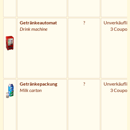
Getränkeautomat
?
Unverkäuflic
Drink machine
3 Coupon
Getränkepackung
?
Unverkäuflic
Milk carton
3 Coupon