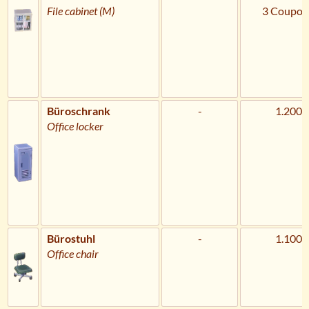
File cabinet (M)
3 Coupon
Büroschrank
-
1.200 
Office locker
Bürostuhl
-
1.100 
Office chair