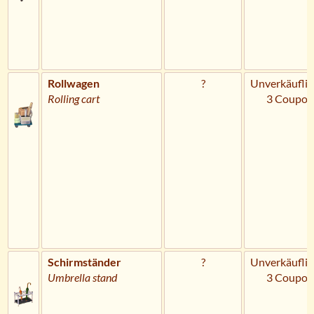
Rollwagen
?
Unverkäuflic
Rolling cart
3 Coupon
Schirmständer
?
Unverkäuflic
Umbrella stand
3 Coupon