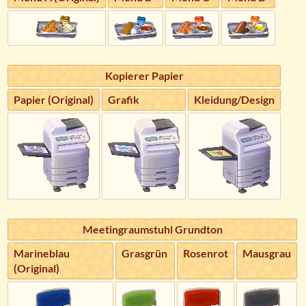
Kopierer Papier
Papier (Original)
Grafik
Kleidung/Design
Meetingraumstuhl Grundton
Marineblau
Grasgrün
Rosenrot
Mausgrau
(Original)