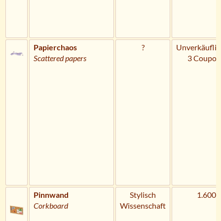
Papierchaos
?
Unverkäuflic
Scattered papers
3 Coupon
Pinnwand
Stylisch
1.600 
Corkboard
Wissenschaft