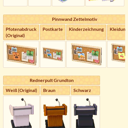
Pinnwand Zettelmotiv
Pfotenabdruck
Postkarte
Kinderzeichnung
Kleidung
(Original)
Rednerpult Grundton
Weiß (Original)
Braun
Schwarz