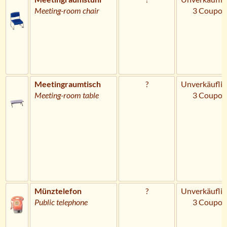
Meeting-room chair
3 Coupon
Meetingraumtisch
?
Unverkäuflic
Meeting-room table
3 Coupon
Münztelefon
?
Unverkäuflic
Public telephone
3 Coupon