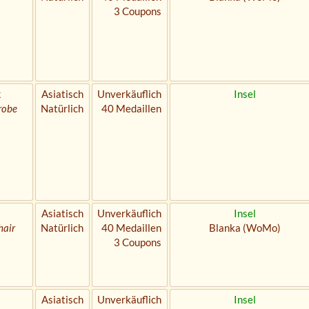
3 Coupons
k
Asiatisch
Unverkäuflich
Insel
robe
Natürlich
40 Medaillen
Asiatisch
Unverkäuflich
Insel
hair
Natürlich
40 Medaillen
Blanka (WoMo)
3 Coupons
Asiatisch
Unverkäuflich
Insel