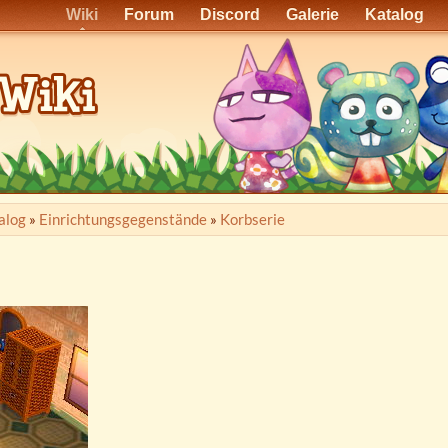
Wiki
Forum
Discord
Galerie
Katalog
alog
»
Einrichtungsgegenstände
»
Korbserie