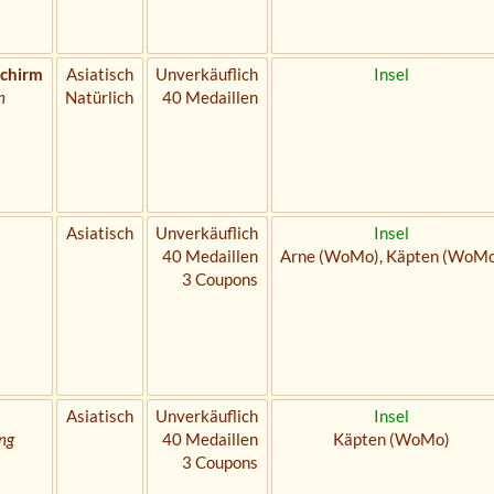
chirm
Asiatisch
Unverkäuflich
Insel
n
Natürlich
40 Medaillen
Asiatisch
Unverkäuflich
Insel
40 Medaillen
Arne (WoMo), Käpten (WoM
3 Coupons
Asiatisch
Unverkäuflich
Insel
ng
40 Medaillen
Käpten (WoMo)
3 Coupons