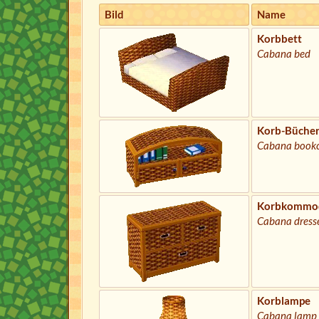
Bild
Name
Korbbett
Cabana bed
Korb-Bücher
Cabana book
Korbkommo
Cabana dress
Korblampe
Cabana lamp