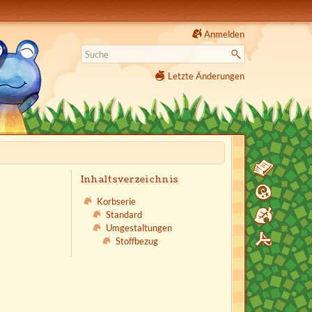
Anmelden
Letzte Änderungen
Inhaltsverzeichnis
Korbserie
Standard
Umgestaltungen
Stoffbezug