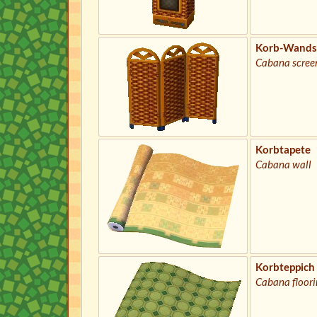
Korb-Wands
Cabana scree
Korbtapete
Cabana wall
Korbteppich
Cabana floori