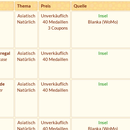
Thema
Preis
Quelle
Asiatisch
Unverkäuflich
Insel
Natürlich
40 Medaillen
Blanka (WoMo)
3 Coupons
regal
Asiatisch
Unverkäuflich
Insel
case
Natürlich
40 Medaillen
de
Asiatisch
Unverkäuflich
Insel
er
Natürlich
40 Medaillen
Asiatisch
Unverkäuflich
Insel
Natürlich
40 Medaillen
Blanka (WoMo)