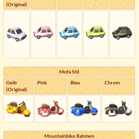
(Original)
Mofa Stil
Gelb
Pink
Blau
Chrom
(Original)
Mountainbike Rahmen