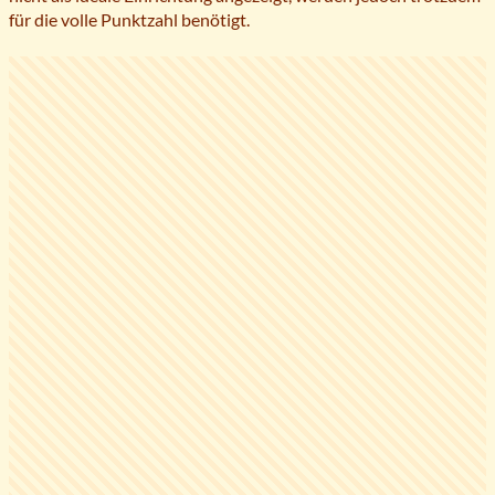
für die volle Punktzahl benötigt.