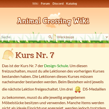
Wiki
Forum
Discord
Katalog
Kurs Nr. 7
Das ist der Kurs Nr. 7 der
Design-Schule
. Um diesen
freizuschalten, musst du alle Lektionen des vorherigen Kurses
bestanden haben. Die Lektionen dieses Kurses müssen
nacheinander bestanden werden. Beim Bestehen wird jeweils
die nächste Lektion freigeschaltet. Um drei
DS-Medaillen
zu bekommen, musst du alle jeweilig angegebenen
Möbelstücke besitzen und verwenden. Manche Items werden
nicht als ideale Einrichtung angezeigt, werden jedoch trotzdem