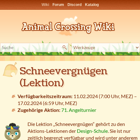
Wiki
Forum
Discord
Katalog
Schneevergnügen
(Lektion)
Verfügbarkeitszeitraum:
11.02.2024 (7:00 Uhr,
MEZ
) –
17.02.2024 (6:59 Uhr,
MEZ
)
Zugehörige Aktion:
71. Angelturnier
Die Lektion „Schneevergnügen“ gehört zu den
Aktions-Lektionen der
Design-Schule
. Sie ist nur
zeitlich begrenzt verfügbar und wird unter anderem