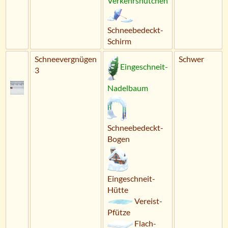
Verkehrshütchen
Schneebedeckt-
Schirm
Schneevergnügen
Schwer
Eingeschneit-
3
Nadelbaum
Schneebedeckt-
Bogen
Eingeschneit-
Hütte
Vereist-
Pfütze
Flach-