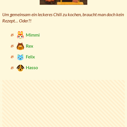
Um gemeinsam ein leckeres Chili zu kochen, braucht man doch kein
Rezept… Oder?!
Mimmi
Rex
Felix
Hasso