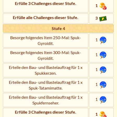
Erfülle 3 Challenges dieser Stufe.
1
Erfülle alle Challenges dieser Stufe.
3
Stufe 4
Besorge folgendes Item 250-Mal: Spuk-
1
Gyroidit.
Besorge folgendes Item 300-Mal: Spuk-
1
Gyroidit.
Erteile den Bau- und Bastelauftrag für 1 x
1
Spukkerzen.
Erteile den Bau- und Bastelauftrag für 1 x
1
Spuk-Tatamimatte.
Erteile den Bau- und Bastelauftrag für 1 x
1
Spukfernseher.
Erfülle 3 Challenges dieser Stufe.
1