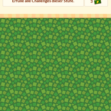
Erfülle alle Challenges dieser Stufe.
3