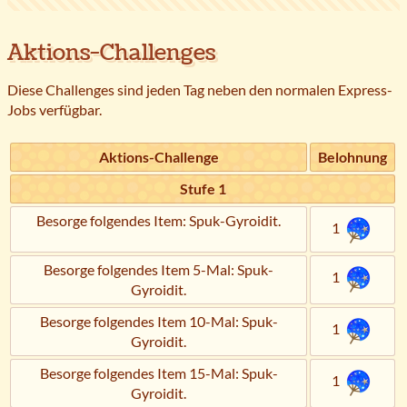
Aktions-Challenges
Diese Challenges sind jeden Tag neben den normalen Express-
Jobs verfügbar.
Aktions-Challenge
Belohnung
Stufe 1
Besorge folgendes Item: Spuk-Gyroidit.
1
Besorge folgendes Item 5-Mal: Spuk-
1
Gyroidit.
Besorge folgendes Item 10-Mal: Spuk-
1
Gyroidit.
Besorge folgendes Item 15-Mal: Spuk-
1
Gyroidit.