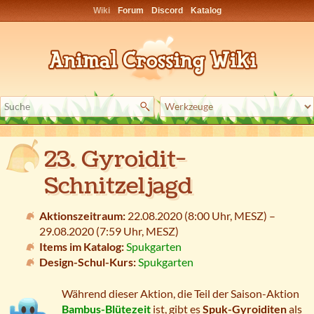
Wiki
Forum
Discord
Katalog
23. Gyroidit-
Schnitzeljagd
Aktionszeitraum:
22.08.2020 (8:00 Uhr,
MESZ
) –
29.08.2020 (7:59 Uhr,
MESZ
)
Items im Katalog:
Spukgarten
Design-Schul-Kurs:
Spukgarten
Während dieser Aktion, die Teil der Saison-Aktion
Bambus-Blütezeit
ist, gibt es
Spuk-Gyroiditen
als