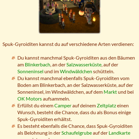
Spuk-Gyroiditen kannst du auf verschiedene Arten verdienen:
Du kannst manchmal Spuk-Gyroiditen aus den Bäumen
am
Blinkerbach
, an der
Salzwasserküste
, auf der
Sonneninsel
und im
Windwäldchen
schütteln.
Du kannst manchmal ebenfalls Spuk-Gyroiditen vom
Boden am Blinkerbach, an der Salzwasserküste, auf der
Sonneninsel, im Windwäldchen, auf dem
Markt
und bei
OK Motors
aufsammeln.
Erfüllst du einem
Camper
auf deinem
Zeltplatz
einen
Wunsch, besteht die Chance, dass du als Bonus einige
Spuk-Gyroiditen erhältst.
Es besteht ebenfalls die Chance, dass Spuk-Gyroiditen
als Belohnung in der
Schaufelgrube
auf der
Landkarte