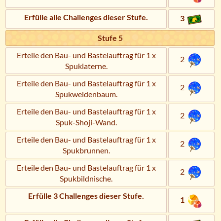
Erfülle alle Challenges dieser Stufe.
3
Stufe 5
Erteile den Bau- und Bastelauftrag für 1 x
2
Spuklaterne.
Erteile den Bau- und Bastelauftrag für 1 x
2
Spukweidenbaum.
Erteile den Bau- und Bastelauftrag für 1 x
2
Spuk-Shoji-Wand.
Erteile den Bau- und Bastelauftrag für 1 x
2
Spukbrunnen.
Erteile den Bau- und Bastelauftrag für 1 x
2
Spukbildnische.
Erfülle 3 Challenges dieser Stufe.
1