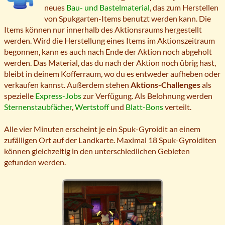
neues
Bau- und Bastelmaterial
, das zum Herstellen
von Spukgarten-Items benutzt werden kann. Die
Items können nur innerhalb des Aktionsraums hergestellt
werden. Wird die Herstellung eines Items im Aktionszeitraum
begonnen, kann es auch nach Ende der Aktion noch abgeholt
werden. Das Material, das du nach der Aktion noch übrig hast,
bleibt in deinem Kofferraum, wo du es entweder aufheben oder
verkaufen kannst. Außerdem stehen
Aktions-Challenges
als
spezielle
Express-Jobs
zur Verfügung. Als Belohnung werden
Sternenstaubfächer
,
Wertstoff
und
Blatt-Bons
verteilt.
Alle vier Minuten erscheint je ein Spuk-Gyroidit an einem
zufälligen Ort auf der Landkarte. Maximal 18 Spuk-Gyroiditen
können gleichzeitig in den unterschiedlichen Gebieten
gefunden werden.