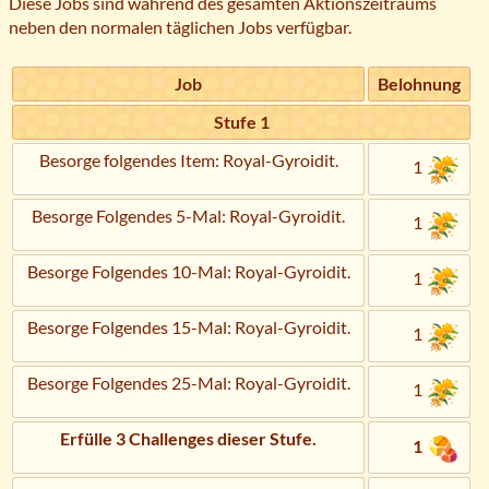
Diese Jobs sind während des gesamten Aktionszeitraums
neben den normalen täglichen Jobs verfügbar.
Job
Belohnung
Stufe 1
Besorge folgendes Item: Royal-Gyroidit.
1
Besorge Folgendes 5-Mal: Royal-Gyroidit.
1
Besorge Folgendes 10-Mal: Royal-Gyroidit.
1
Besorge Folgendes 15-Mal: Royal-Gyroidit.
1
Besorge Folgendes 25-Mal: Royal-Gyroidit.
1
Erfülle 3 Challenges dieser Stufe.
1