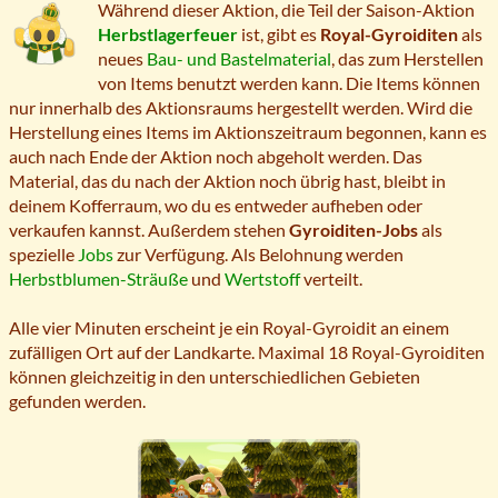
Während dieser Aktion, die Teil der Saison-Aktion
Herbstlagerfeuer
ist, gibt es
Royal-Gyroiditen
als
neues
Bau- und Bastelmaterial
, das zum Herstellen
von Items benutzt werden kann. Die Items können
nur innerhalb des Aktionsraums hergestellt werden. Wird die
Herstellung eines Items im Aktionszeitraum begonnen, kann es
auch nach Ende der Aktion noch abgeholt werden. Das
Material, das du nach der Aktion noch übrig hast, bleibt in
deinem Kofferraum, wo du es entweder aufheben oder
verkaufen kannst. Außerdem stehen
Gyroiditen-Jobs
als
spezielle
Jobs
zur Verfügung. Als Belohnung werden
Herbstblumen-Sträuße
und
Wertstoff
verteilt.
Alle vier Minuten erscheint je ein Royal-Gyroidit an einem
zufälligen Ort auf der Landkarte. Maximal 18 Royal-Gyroiditen
können gleichzeitig in den unterschiedlichen Gebieten
gefunden werden.