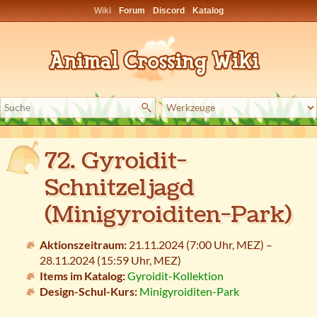
Wiki
Forum
Discord
Katalog
72. Gyroidit-
Schnitzeljagd
(Minigyroiditen-Park)
Aktionszeitraum:
21.11.2024 (7:00 Uhr,
MEZ
) –
28.11.2024 (15:59 Uhr,
MEZ
)
Items im Katalog:
Gyroidit-Kollektion
Design-Schul-Kurs:
Minigyroiditen-Park